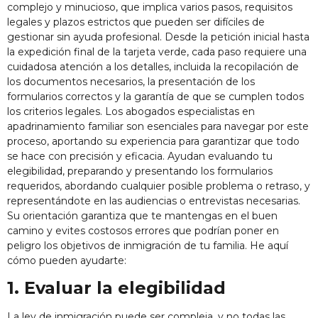
complejo y minucioso, que implica varios pasos, requisitos
legales y plazos estrictos que pueden ser difíciles de
gestionar sin ayuda profesional. Desde la petición inicial hasta
la expedición final de la tarjeta verde, cada paso requiere una
cuidadosa atención a los detalles, incluida la recopilación de
los documentos necesarios, la presentación de los
formularios correctos y la garantía de que se cumplen todos
los criterios legales. Los abogados especialistas en
apadrinamiento familiar son esenciales para navegar por este
proceso, aportando su experiencia para garantizar que todo
se hace con precisión y eficacia. Ayudan evaluando tu
elegibilidad, preparando y presentando los formularios
requeridos, abordando cualquier posible problema o retraso, y
representándote en las audiencias o entrevistas necesarias.
Su orientación garantiza que te mantengas en el buen
camino y evites costosos errores que podrían poner en
peligro los objetivos de inmigración de tu familia. He aquí
cómo pueden ayudarte:
1. Evaluar la elegibilidad
La ley de inmigración puede ser compleja, y no todas las