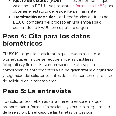
Ajuste de estatus (AOS)
: Para los beneficiarios que
ya están en EE.UU., se presenta
el formulario I-485
para
obtener el estatuto de residente permanente.
Tramitación consular
: Los beneficiarios de fuera de
EE.UU. completan el proceso en una embajada o
consulado de EE.UU. en su país de origen.
Paso 4: Cita para los datos
biométricos
El USCIS exige a los solicitantes que acudan a una cita
biométrica, en la que se recogen huellas dactilares,
fotografías y firmas. Esta información se utiliza para
comprobar los antecedentes a fin de garantizar la elegibilidad
y seguridad del solicitante antes de continuar con el proceso
de solicitud de la tarjeta verde.
Paso 5: La entrevista
Los solicitantes deben asistir a una entrevista en la que
proporcionan información adicional y verifican la legitimidad
de la relación. En el caso de las tarjetas verdes por