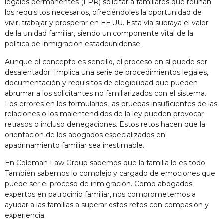
legales permanentes (LPR) solicitar a familiares que reúnan
los requisitos necesarios, ofreciéndoles la oportunidad de
vivir, trabajar y prosperar en EE.UU. Esta vía subraya el valor
de la unidad familiar, siendo un componente vital de la
política de inmigración estadounidense.
Aunque el concepto es sencillo, el proceso en sí puede ser
desalentador. Implica una serie de procedimientos legales,
documentación y requisitos de elegibilidad que pueden
abrumar a los solicitantes no familiarizados con el sistema.
Los errores en los formularios, las pruebas insuficientes de las
relaciones o los malentendidos de la ley pueden provocar
retrasos o incluso denegaciones. Estos retos hacen que la
orientación de los abogados especializados en
apadrinamiento familiar sea inestimable.
En Coleman Law Group sabemos que la familia lo es todo.
También sabemos lo complejo y cargado de emociones que
puede ser el proceso de inmigración. Como abogados
expertos en patrocinio familiar, nos comprometemos a
ayudar a las familias a superar estos retos con compasión y
experiencia.