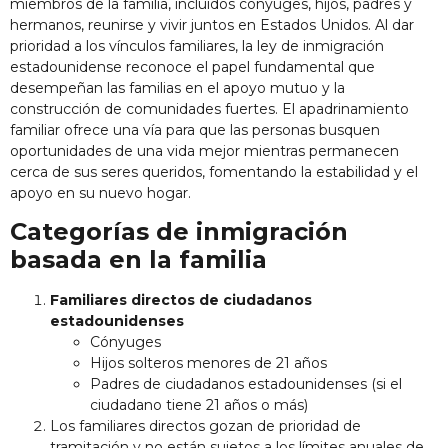
miembros de la familia, incluidos cónyuges, hijos, padres y
hermanos, reunirse y vivir juntos en Estados Unidos. Al dar
prioridad a los vínculos familiares, la ley de inmigración
estadounidense reconoce el papel fundamental que
desempeñan las familias en el apoyo mutuo y la
construcción de comunidades fuertes. El apadrinamiento
familiar ofrece una vía para que las personas busquen
oportunidades de una vida mejor mientras permanecen
cerca de sus seres queridos, fomentando la estabilidad y el
apoyo en su nuevo hogar.
Categorías de inmigración
basada en la familia
Familiares directos de ciudadanos
estadounidenses
Cónyuges
Hijos solteros menores de 21 años
Padres de ciudadanos estadounidenses (si el
ciudadano tiene 21 años o más)
Los familiares directos gozan de prioridad de
tramitación y no están sujetos a los límites anuales de