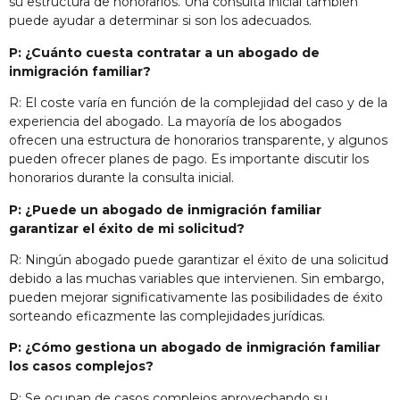
su estructura de honorarios. Una consulta inicial también
puede ayudar a determinar si son los adecuados.
P: ¿Cuánto cuesta contratar a un abogado de
inmigración familiar?
R: El coste varía en función de la complejidad del caso y de la
experiencia del abogado. La mayoría de los abogados
ofrecen una estructura de honorarios transparente, y algunos
pueden ofrecer planes de pago. Es importante discutir los
honorarios durante la consulta inicial.
P: ¿Puede un abogado de inmigración familiar
garantizar el éxito de mi solicitud?
R: Ningún abogado puede garantizar el éxito de una solicitud
debido a las muchas variables que intervienen. Sin embargo,
pueden mejorar significativamente las posibilidades de éxito
sorteando eficazmente las complejidades jurídicas.
P: ¿Cómo gestiona un abogado de inmigración familiar
los casos complejos?
R: Se ocupan de casos complejos aprovechando su