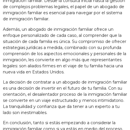
inmigración familiar. Desde la consulta inicial hasta la gestión
de complejos problemas legales, el papel de un abogado de
inmigración familiar es esencial para navegar por el sistema
de inmigración familiar.
Además, un abogado de inmigración familiar ofrece un
enfoque personalizado de cada caso, al comprender que la
situación de cada familia es única. Su compromiso de ofrecer
estrategias jurídicas a medida, combinado con su profunda
comprensión de los aspectos emocionales y personales de la
inmigración, les convierte en algo más que representantes
legales: son aliados firmes en el viaje de tu familia hacia una
nueva vida en Estados Unidos.
La decisión de contratar a un abogado de inmigración familiar
es una decisión de invertir en el futuro de tu familia. Con su
orientación, el desalentador proceso de la inmigración familiar
se convierte en un viaje estructurado y menos intimidatorio.
La tranquilidad y confianza que da tener a un experto a tu
lado son inestimables.
En conclusión, tanto si estás empezando a considerar la
inmigración familiar como si ya estás en medio del proceso,