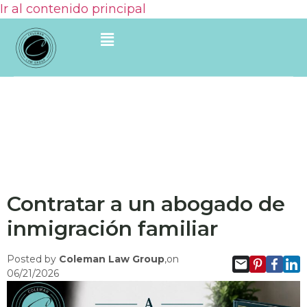
Ir al contenido principal
Contratar a un abogado de
inmigración familiar
Posted by
Coleman Law Group
,on
06/21/2026