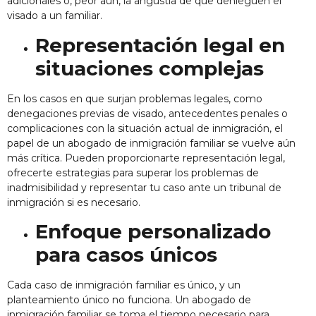
adicionales o, peor aún, la angustia de que denieguen el
visado a un familiar.
Representación legal en
situaciones complejas
En los casos en que surjan problemas legales, como
denegaciones previas de visado, antecedentes penales o
complicaciones con la situación actual de inmigración, el
papel de un
abogado de inmigración familiar
se vuelve aún
más crítica. Pueden proporcionarte representación legal,
ofrecerte estrategias para superar los problemas de
inadmisibilidad y representar tu caso ante un tribunal de
inmigración si es necesario.
Enfoque personalizado
para casos únicos
Cada caso de inmigración familiar es único, y un
planteamiento único no funciona. Un abogado de
inmigración familiar se toma el tiempo necesario para