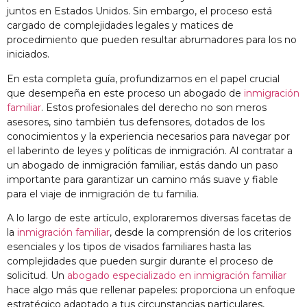
juntos en Estados Unidos. Sin embargo, el proceso está
cargado de complejidades legales y matices de
procedimiento que pueden resultar abrumadores para los no
iniciados.
En esta completa guía, profundizamos en el papel crucial
que desempeña en este proceso un abogado de
inmigración
familiar
. Estos profesionales del derecho no son meros
asesores, sino también tus defensores, dotados de los
conocimientos y la experiencia necesarios para navegar por
el laberinto de leyes y políticas de inmigración. Al contratar a
un abogado de inmigración familiar, estás dando un paso
importante para garantizar un camino más suave y fiable
para el viaje de inmigración de tu familia.
A lo largo de este artículo, exploraremos diversas facetas de
la
inmigración familiar
, desde la comprensión de los criterios
esenciales y los tipos de visados familiares hasta las
complejidades que pueden surgir durante el proceso de
solicitud. Un
abogado especializado en inmigración familiar
hace algo más que rellenar papeles: proporciona un enfoque
estratégico adaptado a tus circunstancias particulares,