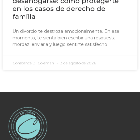
desahogarse: cómo protegerte
en los casos de derecho de
familia
Un divorcio te destroza emocionalmente. En ese
momento, te sienta bien escribir una respuesta
mordaz, enviarla y luego sentirte satisfecho
Constance D. Coleman
3 de agosto de 2026