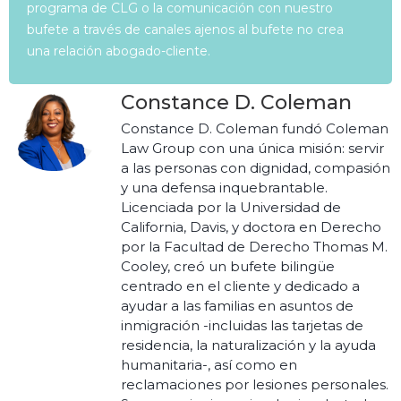
programa de CLG o la comunicación con nuestro
bufete a través de canales ajenos al bufete no crea
una relación abogado-cliente.
Constance D. Coleman
Constance D. Coleman fundó Coleman
Law Group con una única misión: servir
a las personas con dignidad, compasión
y una defensa inquebrantable.
Licenciada por la Universidad de
California, Davis, y doctora en Derecho
por la Facultad de Derecho Thomas M.
Cooley, creó un bufete bilingüe
centrado en el cliente y dedicado a
ayudar a las familias en asuntos de
inmigración -incluidas las tarjetas de
residencia, la naturalización y la ayuda
humanitaria-, así como en
reclamaciones por lesiones personales.