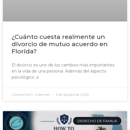
¿Cuánto cuesta realmente un
divorcio de mutuo acuerdo en
Florida?
El divorcio es uno de los cambios más importantes
en la vida de una persona. Además del aspecto
psicológico, a
Constance D. Coleman
5 de agosto de 2026
DERECHO DE FAMILIA