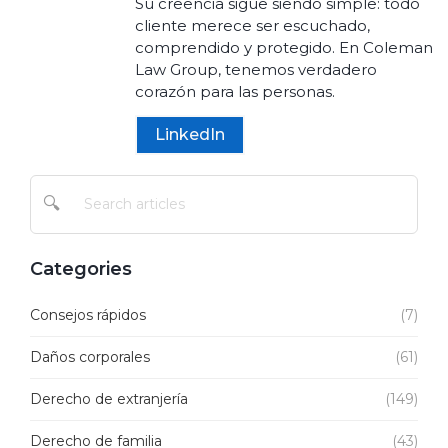
Su creencia sigue siendo simple: todo
cliente merece ser escuchado,
comprendido y protegido. En Coleman
Law Group, tenemos verdadero
corazón para las personas.
LinkedIn
🔍
Categories
Consejos rápidos
(7)
Daños corporales
(61)
Derecho de extranjería
(149)
Derecho de familia
(43)