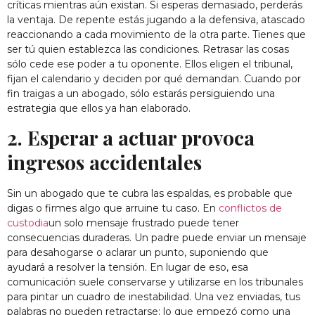
críticas mientras aún existan. Si esperas demasiado, perderás
la ventaja. De repente estás jugando a la defensiva, atascado
reaccionando a cada movimiento de la otra parte. Tienes que
ser tú quien establezca las condiciones. Retrasar las cosas
sólo cede ese poder a tu oponente. Ellos eligen el tribunal,
fijan el calendario y deciden por qué demandan. Cuando por
fin traigas a un abogado, sólo estarás persiguiendo una
estrategia que ellos ya han elaborado.
2. Esperar a actuar provoca
ingresos accidentales
Sin un abogado que te cubra las espaldas, es probable que
digas o firmes algo que arruine tu caso. En
conflictos de
custodia
un solo mensaje frustrado puede tener
consecuencias duraderas. Un padre puede enviar un mensaje
para desahogarse o aclarar un punto, suponiendo que
ayudará a resolver la tensión. En lugar de eso, esa
comunicación suele conservarse y utilizarse en los tribunales
para pintar un cuadro de inestabilidad. Una vez enviadas, tus
palabras no pueden retractarse; lo que empezó como una