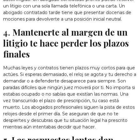
un litigio con una sola llamada telefónica o una carta. Un
abogado contratado tarde tiene que presentar docenas de
mociones para devolverte a una posición inicial neutral.
4.
Mantenerte al margen de un
litigio te hace perder los plazos
finales
Muchas leyes y contratos tienen plazos muy cortos para que
actúes. Si esperas demasiado, el reloj se agota y tu derecho a
demandar o a defenderte desaparece para siempre. Son
paradas difíciles que ningún juez moverá por ti. No importa si
estabas ocupado o no sabías que existían las normas. Una
vez transcurrido el plazo de prescripción, tu caso está
muerto. Los abogados profesionales siguen la pista de estos
relojes desde el primer día. Se aseguran de que no te
despiertes y descubras que tu situación legal ha prescrito
mientras aún intentabas decidir qué hacer.
5. Las respuestas lentas dan