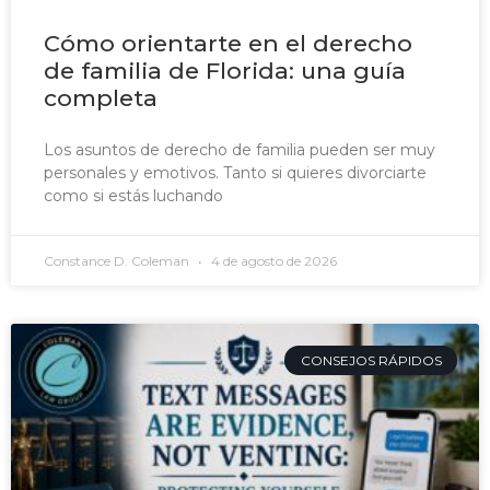
Cómo orientarte en el derecho
de familia de Florida: una guía
completa
Los asuntos de derecho de familia pueden ser muy
personales y emotivos. Tanto si quieres divorciarte
como si estás luchando
Constance D. Coleman
4 de agosto de 2026
CONSEJOS RÁPIDOS