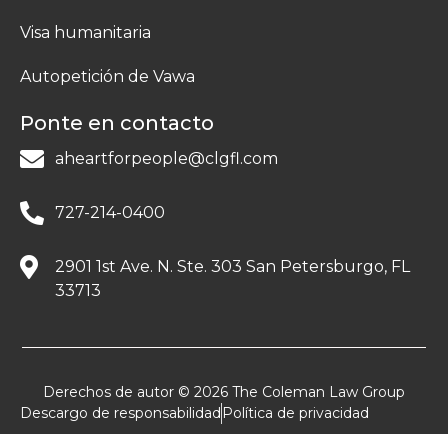
Visa humanitaria
Autopetición de Vawa
Ponte en contacto
aheartforpeople@clgfl.com
727-214-0400
2901 1st Ave. N. Ste. 303 San Petersburgo, FL
33713
Derechos de autor © 2026 The Coleman Law Group
Descargo de responsabilidad
Política de privacidad