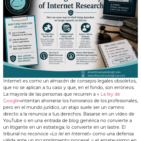
Internet es como un almacén de consejos legales obsoletos,
que no se aplican a tu caso y que, en el fondo, son erróneos.
La mayoría de las personas que recurren a «
La ley de
Google
«intentan ahorrarse los honorarios de los profesionales,
pero en el mundo jurídico, un atajo suele ser un camino
directo a la renuncia a tus derechos. Basarse en un vídeo de
YouTube o en una entrada de blog genérica no convierte a
un litigante en un estratega; lo convierte en un lastre. El
tribunal no reconoce
«Lo leí en Internet»
como una defensa
válida ante un incumplimiento procesal, y el amateurismo en