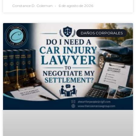
Constance D. Coleman
6 de agosto de 2026
DAÑOS CORPORALES