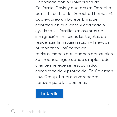
Licenciada por la Universidad de
California, Davis, y doctora en Derecho
por la Facultad de Derecho Thomas M.
Cooley, creó un bufete bilingüe
centrado en el cliente y dedicado a
ayudar a las familias en asuntos de
inmigración -incluidas las tarjetas de
residencia, la naturalización y la ayuda
humanitaria-, así como en
reclamaciones por lesiones personales.
Su creencia sigue siendo simple: todo
cliente merece ser escuchado,
comprendido y protegido. En Coleman
Law Group, tenemos verdadero
corazón para las personas.
LinkedIn
🔍