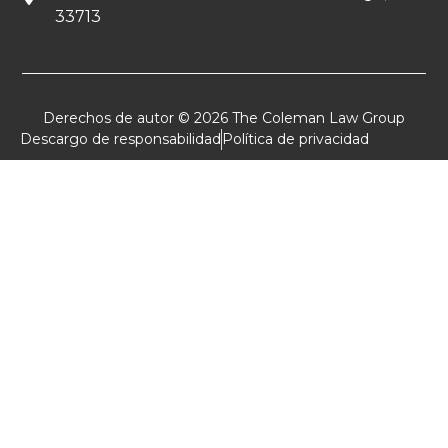
33713
Derechos de autor © 2026 The Coleman Law Group
Descargo de responsabilidad
Política de privacidad