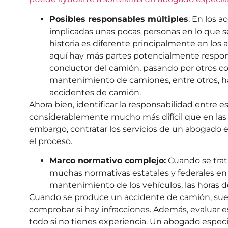
Posibles responsables múltiples
: En los 
implicadas unas pocas personas en lo que se 
historia es diferente principalmente en lo
aquí hay más partes potencialmente respons
conductor del camión, pasando por otros co
mantenimiento de camiones, entre otros, h
accidentes de camión.
Ahora bien, identificar la responsabilidad entre e
considerablemente mucho más difícil que en las 
embargo, contratar los servicios de un abogado e
el proceso.
Marco normativo complejo:
Cuando se trata
muchas normativas estatales y federales en
mantenimiento de los vehículos, las horas de
Cuando se produce un accidente de camión, suel
comprobar si hay infracciones. Además, evaluar e
todo si no tienes experiencia. Un abogado espe