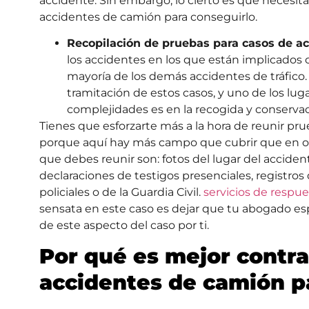
accidente. Sin embargo, lo cierto es que necesit
accidentes de camión para conseguirlo.
Recopilación de pruebas para casos de a
los accidentes en los que están implicados
mayoría de los demás accidentes de tráfic
tramitación de estos casos, y uno de los lug
complejidades es en la recogida y conserva
Tienes que esforzarte más a la hora de reunir pr
porque aquí hay más campo que cubrir que en otr
que debes reunir son: fotos del lugar del accident
declaraciones de testigos presenciales, registr
policiales o de la Guardia Civil.
servicios de respu
sensata en este caso es dejar que tu abogado es
de este aspecto del caso por ti.
Por qué es mejor contr
accidentes de camión p