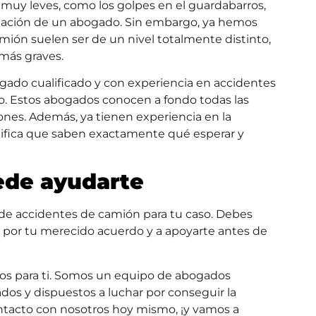
s muy leves, como los golpes en el guardabarros,
tación de un abogado. Sin embargo, ya hemos
mión suelen ser de un nivel totalmente distinto,
más graves.
gado cualificado y con experiencia en accidentes
aso. Estos abogados conocen a fondo todas las
ones. Además, ya tienen experiencia en la
ignifica que saben exactamente qué esperar y
de ayudarte
 de accidentes de camión para tu caso. Debes
 por tu merecido acuerdo y a apoyarte antes de
os para ti. Somos un equipo de abogados
dos y dispuestos a luchar por conseguir la
tacto con nosotros hoy mismo, ¡y vamos a