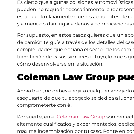
Es cierto que algunas colisiones automovilística
pueden no requerir necesariamente la represen
establecido claramente que los accidentes de ca
y a menudo dan lugar a daños y complicaciones 
Por supuesto, en estos casos quieres que un abo
de camión te guíe a través de los detalles del c
complejidades que entraña el sector de los cami
tramitación de casos similares al tuyo, lo que s
cómo desenvolverse en la situación.
Coleman Law Group pue
Ahora bien, no debes elegir a cualquier abogado
asegurarte de que tu abogado se dedica a luchar
comprometerte con él.
Por suerte, en el
Coleman Law Group
son perfect
altamente cualificados y experimentados, dedica
máxima indemnización por tu caso. Ponte en con