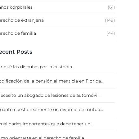
ños corporales
(61)
recho de extranjería
(149)
recho de familia
(44)
ecent Posts
r qué las disputas por la custodia...
dificación de la pensión alimenticia en Florida...
ecesito un abogado de lesiones de automóvil...
uánto cuesta realmente un divorcio de mutuo...
cualidades importantes que debe tener un...
mo orientarte en el derecho de familia...