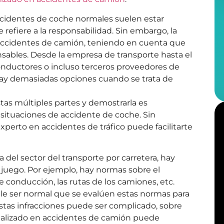
accidentes de coche normales suelen estar
refiere a la responsabilidad. Sin embargo, la
s accidentes de camión, teniendo en cuenta que
ables. Desde la empresa de transporte hasta el
nductores o incluso terceros proveedores de
ay demasiadas opciones cuando se trata de
stas múltiples partes y demostrarla es
situaciones de accidente de coche. Sin
xperto en accidentes de tráfico puede facilitarte
 del sector del transporte por carretera, hay
 juego. Por ejemplo, hay normas sobre el
 conducción, las rutas de los camiones, etc.
e ser normal que se evalúen estas normas para
stas infracciones puede ser complicado, sobre
cializado en accidentes de camión puede