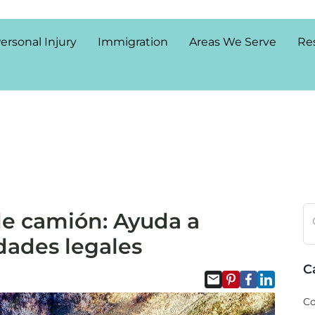
ersonal Injury
Immigration
Areas We Serve
Re
e camión: Ayuda a
dades legales
C
Co