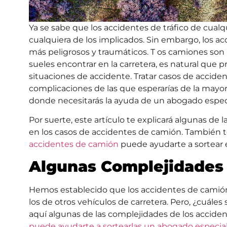
Ya se sabe que los accidentes de tráfico de cual
cualquiera de los implicados. Sin embargo, los a
más peligrosos y traumáticos. T
os camiones son
sueles encontrar en la carretera, es natural qu
situaciones de accidente. Tratar casos de accid
complicaciones de las que esperarías de la mayor
donde necesitarás la ayuda de un abogado espec
Por suerte, este artículo te explicará algunas de
en los casos de accidentes de camión. También
accidentes de camión
puede ayudarte a sortear 
Algunas Complejidades
Hemos establecido que los accidentes de cami
los de otros vehículos de carretera. Pero, ¿cuáles
aquí algunas de las complejidades de los accid
puede ayudarte a sortearlas un abogado especia