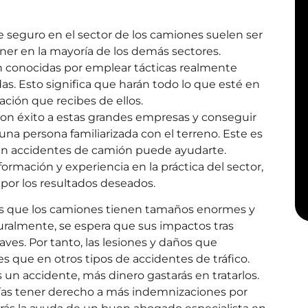
e seguro en el sector de los camiones suelen ser
er en la mayoría de los demás sectores.
n conocidas por emplear tácticas realmente
das. Esto significa que harán todo lo que esté en
ción que recibes de ellos.
con éxito a estas grandes empresas y conseguir
na persona familiarizada con el terreno. Este es
en accidentes de camión puede ayudarte.
rmación y experiencia en la práctica del sector,
por los resultados deseados.
es que los camiones tienen tamaños enormes y
uralmente, se espera que sus impactos tras
ves. Por tanto, las lesiones y daños que
que en otros tipos de accidentes de tráfico.
 un accidente, más dinero gastarás en tratarlos.
as tener derecho a más indemnizaciones por