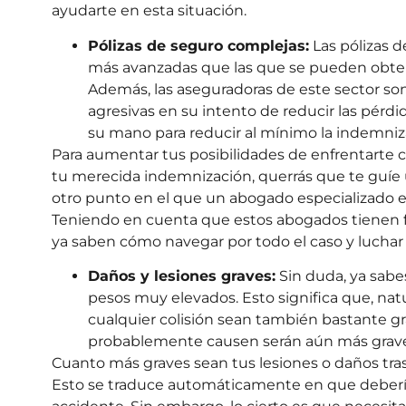
ayudarte en esta situación.
Pólizas de seguro complejas:
Las pólizas d
más avanzadas que las que se pueden obten
Además, las aseguradoras de este sector so
agresivas en su intento de reducir las pérdi
su mano para reducir al mínimo la indemniza
Para aumentar tus posibilidades de enfrentarte 
tu merecida indemnización, querrás que te guíe u
otro punto en el que un abogado especializado 
Teniendo en cuenta que estos abogados tienen fo
ya saben cómo navegar por todo el caso y luchar 
Daños y lesiones graves:
Sin duda, ya sab
pesos muy elevados. Esto significa que, nat
cualquier colisión sean también bastante gra
probablemente causen serán aún más graves 
Cuanto más graves sean tus lesiones o daños tras
Esto se traduce automáticamente en que deberí