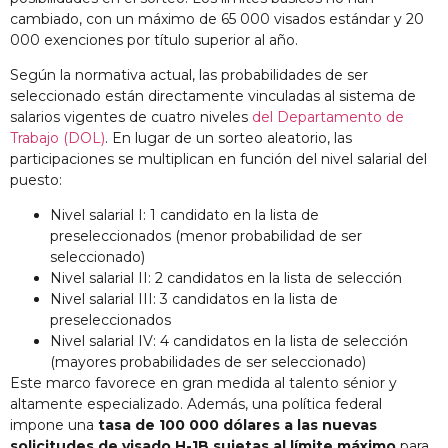
cambiado, con un máximo de 65 000 visados estándar y 20
000 exenciones por título superior al año.
Según la normativa actual, las probabilidades de ser
seleccionado están directamente vinculadas al sistema de
salarios vigentes de cuatro niveles
del Departamento de
Trabajo (DOL)
. En lugar de un sorteo aleatorio, las
participaciones se multiplican en función del nivel salarial del
puesto:
Nivel salarial I: 1 candidato en la lista de
preseleccionados (menor probabilidad de ser
seleccionado)
Nivel salarial II: 2 candidatos en la lista de selección
Nivel salarial III: 3 candidatos en la lista de
preseleccionados
Nivel salarial IV: 4 candidatos en la lista de selección
(mayores probabilidades de ser seleccionado)
Este marco favorece en gran medida al talento sénior y
altamente especializado. Además, una política federal
impone una
tasa de 100 000 dólares a las nuevas
solicitudes de visado H-1B sujetas al límite máximo
para