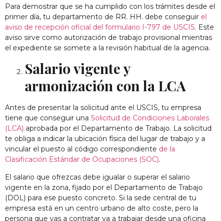
Para demostrar que se ha cumplido con los trámites desde el
primer día, tu departamento de RR. HH. debe conseguir
el
aviso de recepción oficial del formulario I-797 de USCIS
. Este
aviso sirve como autorización de trabajo provisional mientras
el expediente se somete a la revisión habitual de la agencia.
Salario vigente y
armonización con la LCA
Antes de presentar la solicitud ante el USCIS, tu empresa
tiene que conseguir una
Solicitud de Condiciones Laborales
(LCA)
aprobada por el Departamento de Trabajo. La solicitud
te obliga a indicar la ubicación física del lugar de trabajo y a
vincular el puesto al código correspondiente
de la
Clasificación Estándar de Ocupaciones (SOC)
.
El salario que ofrezcas debe igualar o superar el salario
vigente en la zona, fijado por el Departamento de Trabajo
(DOL) para ese puesto concreto. Si la sede central de tu
empresa está en un centro urbano de alto coste, pero la
persona que vas a contratar va a trabajar desde una oficina