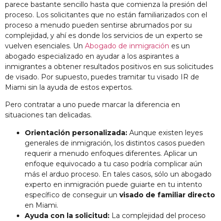
parece bastante sencillo hasta que comienza la presión del
proceso. Los solicitantes que no están familiarizados con el
proceso a menudo pueden sentirse abrumados por su
complejidad, y ahí es donde los servicios de un experto se
vuelven esenciales. Un
Abogado de inmigración
es un
abogado especializado en ayudar a los aspirantes a
inmigrantes a obtener resultados positivos en sus solicitudes
de visado. Por supuesto, puedes tramitar tu visado IR de
Miami sin la ayuda de estos expertos.
Pero contratar a uno puede marcar la diferencia en
situaciones tan delicadas.
Orientación personalizada:
Aunque existen leyes
generales de inmigración, los distintos casos pueden
requerir a menudo enfoques diferentes. Aplicar un
enfoque equivocado a tu caso podría complicar aún
más el arduo proceso. En tales casos, sólo un abogado
experto en inmigración puede guiarte en tu intento
específico de conseguir un
visado de familiar directo
en Miami.
Ayuda con la solicitud:
La complejidad del proceso