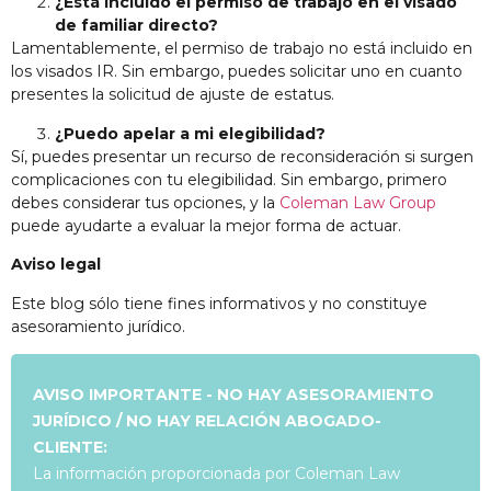
¿Está incluido el permiso de trabajo en el visado
de familiar directo?
Lamentablemente, el permiso de trabajo no está incluido en
los visados IR. Sin embargo, puedes solicitar uno en cuanto
presentes la solicitud de ajuste de estatus.
¿Puedo apelar a mi elegibilidad?
Sí, puedes presentar un recurso de reconsideración si surgen
complicaciones con tu elegibilidad. Sin embargo, primero
debes considerar tus opciones, y la
Coleman Law Group
puede ayudarte a evaluar la mejor forma de actuar.
Aviso legal
Este blog sólo tiene fines informativos y no constituye
asesoramiento jurídico.
AVISO IMPORTANTE - NO HAY ASESORAMIENTO
JURÍDICO / NO HAY RELACIÓN ABOGADO-
CLIENTE:
La información proporcionada por Coleman Law