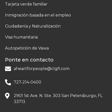
Tarjeta verde familiar
Inmigración basada en el empleo
Ciudadanía y Naturalización
Visa humanitaria
Autopetición de Vawa
Ponte en contacto
aheartforpeople@clgfl.com
727-214-0400
2901 1st Ave. N. Ste. 303 San Petersburgo, FL
33713