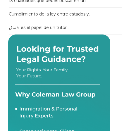
13 cualidades que debes buscar en un...
Cumplimiento de la ley entre estados y...
¿Cuál es el papel de un tutor...