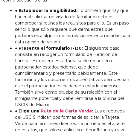
cómo acceder a ellas
●
Establecer la elegibilidad
: Lo primero que hay que
hacer al solicitar un visado de familiar directo es
comprobar si reúnes los requisitos para ello. Es un paso
sencillo que sólo requiere que demuestres que
perteneces a alguna de las relaciones enumeradas para
esta opción de visado.
●
Presenta el formulario I-130:
El siguiente paso
consiste en recoger un formulario de Petición de
Familiar Extranjero. Esta tarea suele recaer en el
patrocinador estadounidense, que debe
cumplimentarlo y presentarlo debidamente. Este
formulario y los documentos acreditativos demuestran
que el patrocinador es ciudadano estadounidense.
También sirve como prueba de su relación con el
inmigrante potencial y debe remitirse a la oficina del
USCIS de Miami.
●
Elige una
Ruta de la Carta Verde
:
Las directrices
del USCIS indican dos formas de solicitar la Tarjeta
Verde para familiares directos. La primera es el ajuste
de estatus, que sólo se aplica si el beneficiario ya vive