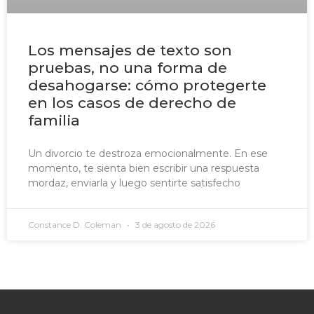
Los mensajes de texto son
pruebas, no una forma de
desahogarse: cómo protegerte
en los casos de derecho de
familia
Un divorcio te destroza emocionalmente. En ese
momento, te sienta bien escribir una respuesta
mordaz, enviarla y luego sentirte satisfecho
Constance D. Coleman
3 de agosto de 2026