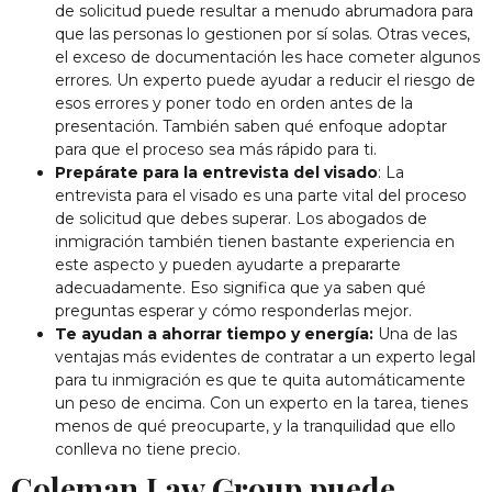
de solicitud puede resultar a menudo abrumadora para
que las personas lo gestionen por sí solas. Otras veces,
el exceso de documentación les hace cometer algunos
errores. Un experto puede ayudar a reducir el riesgo de
esos errores y poner todo en orden antes de la
presentación. También saben qué enfoque adoptar
para que el proceso sea más rápido para ti.
Prepárate para la entrevista del visado
: La
entrevista para el visado es una parte vital del proceso
de solicitud que debes superar. Los abogados de
inmigración también tienen bastante experiencia en
este aspecto y pueden ayudarte a prepararte
adecuadamente. Eso significa que ya saben qué
preguntas esperar y cómo responderlas mejor.
Te ayudan a ahorrar tiempo y energía:
Una de las
ventajas más evidentes de contratar a un experto legal
para tu inmigración es que te quita automáticamente
un peso de encima. Con un experto en la tarea, tienes
menos de qué preocuparte, y la tranquilidad que ello
conlleva no tiene precio.
Coleman Law Group puede