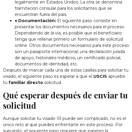
legalmente en Estados Unidos. La otra se denomina
tramitación consular para los solicitantes que se
encuentran fuera del país.
●
Documentación:
El siguiente paso consiste en
presentar los documentos necesarios para el proceso.
Dependiendo de la vía, es posible que el beneficiario
tenga que rellenar primero un formulario de solicitud
online. Otros documentos necesarios para este proceso
son un pasaporte internacional, una declaración jurada
de apoyo, historiales médicos, un certificado policial,
documentos de identidad, etc.
Después de marcar cada una de estas casillas para solicitar tu
visado, el siguiente paso es esperar a que el
USCIS
apruebe
tu
familiar directo
solicitud.
Qué esperar después de enviar tu
solicitud
Aunque solicitar tu visado IR puede ser complicado, no es el
único reto al que puedes enfrentarte en este proceso. Por
supuesto, el siguiente paso requiere que esperes la