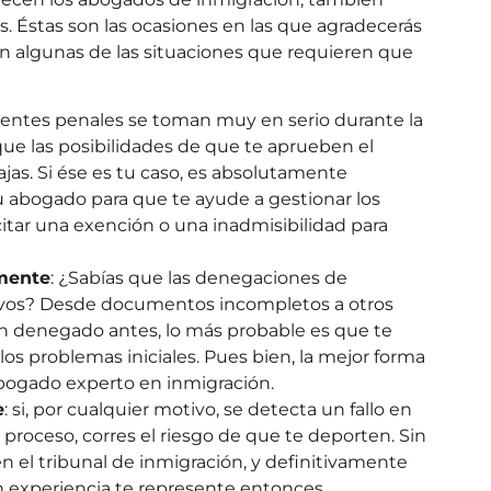
 Éstas son las ocasiones en las que agradecerás
n algunas de las situaciones que requieren que
dentes penales se toman muy en serio durante la
 que las posibilidades de que te aprueben el
s. Si ése es tu caso, es absolutamente
 abogado para que te ayude a gestionar los
itar una exención o una inadmisibilidad para
rmente
: ¿Sabías que las denegaciones de
ivos? Desde documentos incompletos a otros
an denegado antes, lo más probable es que te
os problemas iniciales. Pues bien, la mejor forma
 abogado experto en inmigración.
e
: si, por cualquier motivo, se detecta un fallo en
l proceso, corres el riesgo de que te deporten. Sin
en el tribunal de inmigración, y definitivamente
 experiencia te represente entonces.