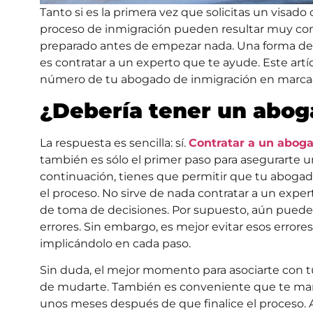
Tanto si es la primera vez que solicitas un visado c
proceso de inmigración pueden resultar muy com
preparado antes de empezar nada. Una forma de l
es contratar a un experto que te ayude. Este artí
número de tu abogado de inmigración en marcac
¿Debería tener un abog
La respuesta es sencilla: sí.
Contratar a un abog
también es sólo el primer paso para asegurarte u
continuación, tienes que permitir que tu abogado
el proceso. No sirve de nada contratar a un exper
de toma de decisiones. Por supuesto, aún pueden
errores. Sin embargo, es mejor evitar esos error
implicándolo en cada paso.
Sin duda, el mejor momento para asociarte con 
de mudarte. También es conveniente que te man
unos meses después de que finalice el proceso. As