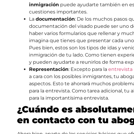
inmigración
puede ayudarte también en est
cuestiones importantes.
La
documentación
: De los muchos pasos qu
documentación del visado puede ser uno de
haber varios formularios que rellenar y m
imagina que tienes que presentar cada uno 
Pues bien, estos son los tipos de idas y ve
inmigración de tu lado. Como tienen exper
y pueden ayudarte a reunirlos de forma exp
Representación
: Excepto para la
entrevista
a cara con los posibles inmigrantes, tu abo
aspectos. Esto te ahorrará muchos problema
para la entrevista. Como tarea adicional, t
para la importantísima entrevista.
¿Cuándo es absolutame
en contacto con tu abo
Ahora bien, aparte de los servicios básicos que 