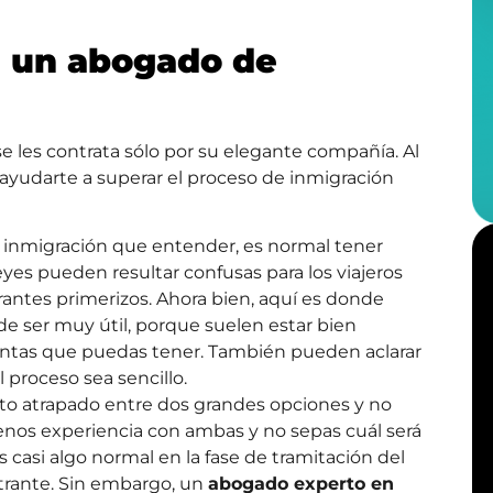
i un abogado de
e les contrata sólo por su elegante compañía. Al
 ayudarte a superar el proceso de inmigración
 inmigración que entender, es normal tener
eyes pueden resultar confusas para los viajeros
antes primerizos. Ahora bien, aquí es donde
 ser muy útil, porque suelen estar bien
untas que puedas tener. También pueden aclarar
 proceso sea sencillo.
isto atrapado entre dos grandes opciones y no
enos experiencia con ambas y no sepas cuál será
s casi algo normal en la fase de tramitación del
strante. Sin embargo, un
abogado experto en