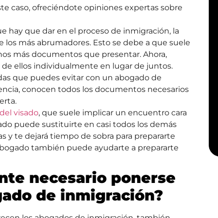
e caso, ofreciéndote opiniones expertas sobre
e hay que dar en el proceso de inmigración, la
 los más abrumadores. Esto se debe a que suele
uchos más documentos que presentar. Ahora,
de ellos individualmente en lugar de juntos.
nidas que puedes evitar con un abogado de
iencia, conocen todos los documentos necesarios
erta.
 del visado
, que suele implicar un encuentro cara
gado puede sustituirte en casi todos los demás
s y te dejará tiempo de sobra para prepararte
u abogado también puede ayudarte a prepararte
nte necesario ponerse
gado de inmigración?
ofrecen los abogados de inmigración, también