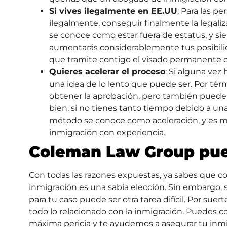
Si vives ilegalmente en EE.UU
: Para las p
ilegalmente, conseguir finalmente la legali
se conoce como estar fuera de estatus, y si
aumentarás considerablemente tus posibili
que tramite contigo el visado permanente o 
Quieres acelerar el proceso
: Si alguna vez
una idea de lo lento que puede ser. Por tér
obtener la aprobación, pero también puede
bien, si no tienes tanto tiempo debido a una
método se conoce como aceleración, y es m
inmigración con experiencia.
Coleman Law Group pue
Con todas las razones expuestas, ya sabes que c
inmigración es una sabia elección. Sin embargo,
para tu caso puede ser otra tarea difícil. Por suert
todo lo relacionado con la inmigración. Puedes 
máxima pericia y te ayudemos a asegurar tu inmi