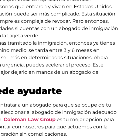
ersonas que entraron y viven en Estados Unidos
zación puede ser más complicado. Esta situación
empre es compleja de revocar. Pero entonces,
dades si cuentas con un abogado de inmigración
la tarjeta verde.
 has tramitado la inmigración, entonces ya tienes
mino medio, se tarda entre 3 y 6 meses en
 ser más en determinadas situaciones. Ahora
 urgencia, puedes acelerar el proceso. Este
ejor dejarlo en manos de un abogado de
de ayudarte
ontratar a un abogado para que se ocupe de tu
 seleccionar al abogado de inmigración adecuado
e,
Coleman Law Group
es tu mejor opción para
contar con nosotros para que actuemos con la
gración sin complicaciones.