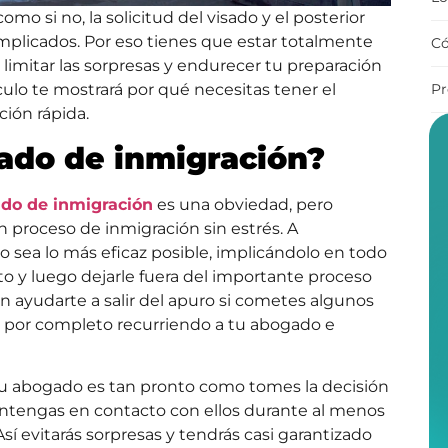
omo si no, la solicitud del visado y el posterior
plicados. Por eso tienes que estar totalmente
Có
imitar las sorpresas y endurecer tu preparación
Pr
culo te mostrará por qué necesitas tener el
ión rápida.
ado de inmigración?
ado de inmigración
es una obviedad, pero
n proceso de inmigración sin estrés. A
 sea lo más eficaz posible, implicándolo en todo
to y luego dejarle fuera del importante proceso
 ayudarte a salir del apuro si cometes algunos
es por completo recurriendo a tu abogado e
tu abogado es tan pronto como tomes la decisión
tengas en contacto con ellos durante al menos
í evitarás sorpresas y tendrás casi garantizado