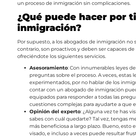
un proceso de inmigración sin complicaciones.
¿Qué puede hacer por t
inmigración?
Por supuesto, a los abogados de inmigración no s
contrario, son proactivos y deben ser capaces de
ofreciéndote los siguientes servicios.
Asesoramiento
: Con innumerables leyes de
preguntas sobre el proceso. A veces, estas l
experimentados, por no hablar de los inmigr
contar con un abogado de inmigración puede
equipados para responder a todas las preg
cuestiones complejas para ayudarte a que el
Opinión del experto
: ¿Alguna vez te has v
sabes con cuál quedarte? Tal vez, tengas m
más beneficiosa a largo plazo. Bueno, esto e
visado, e incluso a veces puede resultar fru