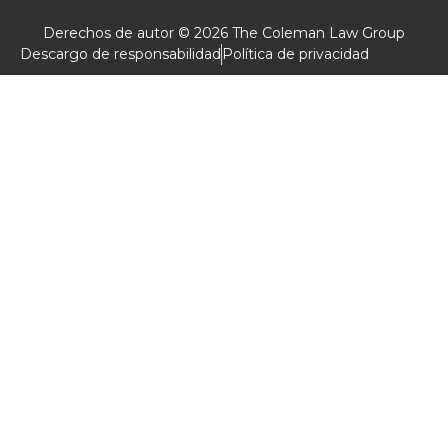
Derechos de autor © 2026 The Coleman Law Group
Descargo de responsabilidad
Política de privacidad