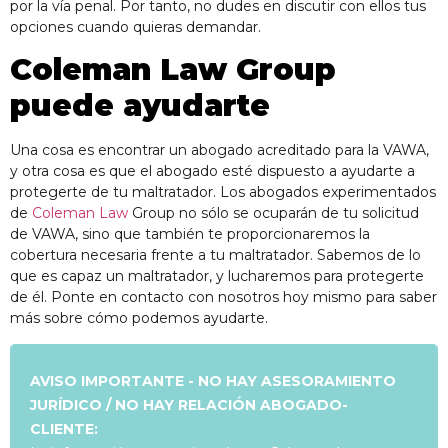
por la vía penal. Por tanto, no dudes en discutir con ellos tus
opciones cuando quieras demandar.
Coleman Law Group
puede ayudarte
Una cosa es encontrar un abogado acreditado para la VAWA,
y otra cosa es que el abogado esté dispuesto a ayudarte a
protegerte de tu maltratador. Los abogados experimentados
de
Coleman Law
Group no sólo se ocuparán de tu solicitud
de VAWA, sino que también te proporcionaremos la
cobertura necesaria frente a tu maltratador. Sabemos de lo
que es capaz un maltratador, y lucharemos para protegerte
de él. Ponte en contacto con nosotros hoy mismo para saber
más sobre cómo podemos ayudarte.
AVISO IMPORTANTE - NO HAY ASESORAMIENTO
JURÍDICO / NO HAY RELACIÓN ABOGADO-
CLIENTE: