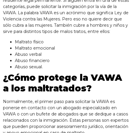
residente legal permanente. Si alguien entra en una de estas
categorías, puede solicitar la inmigración por la vía de la
VAWA. La palabra VAWA es un acrónimo que significa Ley de
Violencia contra las Mujeres. Pero eso no quiere decir que
sólo cubra a las mujeres. También cubre a hombres y niños y
sirve para distintos tipos de malos tratos, entre ellos:
Maltrato físico
Maltrato emocional
Abuso verbal
Abuso financiero
Abuso sexual.
¿Cómo protege la VAWA
a los maltratados?
Normalmente, el primer paso para solicitar la VAWA es
ponerse en contacto con un abogado especializado en
VAWA o con un bufete de abogados que se dedique a casos
relacionados con la inmigración. Estas personas son expertos
que pueden proporcionar asesoramiento jurídico, orientación
y apoyo emocional en caso de maltrato.