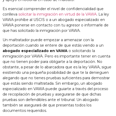
Es esencial comprender el nivel de confidencialidad que
conlleva
solicitar la inmigración en virtud de la VAWA
. La ley
VAWA prohíbe al USCIS o a un abogado especializado en
VAWA ponerse en contacto con tu agresor o informarle de
que has solicitado la inmigración por VAWA.
Un maltratador puede empezar a amenazar con la
deportación cuando se entere de que estás viendo a un
abogado especializado en VAWA
o solicitando la
inmigración por VAWA. Pero es importante tener en cuenta
que no tienen poder para obligarte a la deportación. No
obstante, a pesar de lo abarcadora que es la ley VAWA, sigue
existiendo una pequeña posibilidad de que te la denieguen
alegando que no tienes pruebas suficientes para demostrar
que estás siendo maltratada. Sin embargo, un abogado
especializado en VAWA puede guiarte a través del proceso
de recopilación de pruebas y asegurarse de que dichas
pruebas son defendibles ante el tribunal. Un abogado
también se asegurará de que presentas todos los
documentos requeridos.