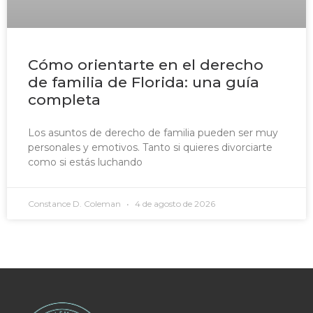
Cómo orientarte en el derecho
de familia de Florida: una guía
completa
Los asuntos de derecho de familia pueden ser muy
personales y emotivos. Tanto si quieres divorciarte
como si estás luchando
Constance D. Coleman
4 de agosto de 2026