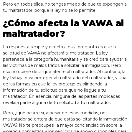
Pero en todos ellos, no tengas miedo de que te expongan a
tu maltratador, porque la ley no se lo permite.
¿Cómo afecta la VAWA al
maltratador?
La respuesta simple y directa a esta pregunta es que tu
solicitud de VAWA no afectará al maltratador. La ley
pertenece a la categoría humanitaria y se creó para ayudar a
las víctimas de malos tratos a solicitar la inmigración. Pero
eso no quiere decir que afecte al maltratador. Al contrario, la
ley trabaja para proteger al maltratado del maltratador, y una
de las formas en que la ley protege es blindando la
información de tu solicitud para que no llegue a tu
maltratador. En esencia, ninguna de las partes implicadas
revelará parte alguna de tu solicitud a tu maltratador.
Pero, ¿qué ocurre si, a pesar de estas medidas, un
maltratador se entera de que estás solicitando la inmigración
VAWA? No te preocupes; la mayor concienciación sobre la
violencia doméstica y los servicios de apoyo disponibles para