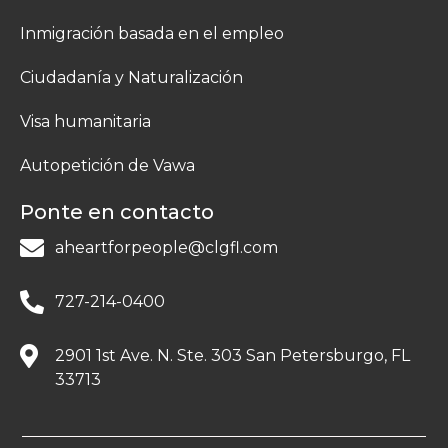
Inmigración basada en el empleo
Ciudadanía y Naturalización
Visa humanitaria
Autopetición de Vawa
Ponte en contacto
aheartforpeople@clgfl.com
727-214-0400
2901 1st Ave. N. Ste. 303 San Petersburgo, FL
33713