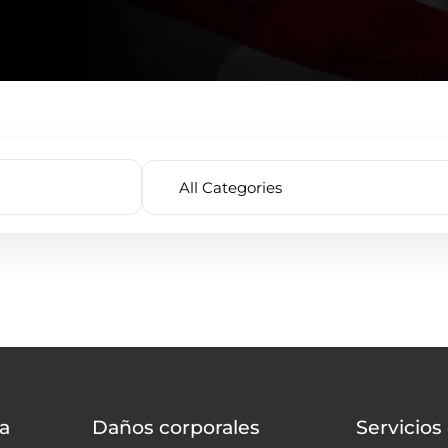
a
Daños corporales
Servicios