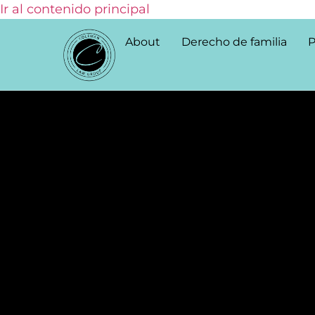
Ir al contenido principal
About
Derecho de familia
P