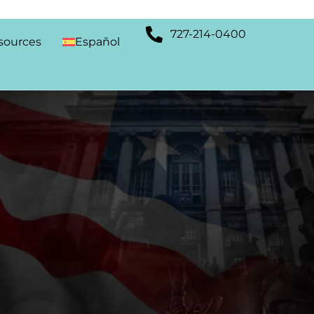
727-214-0400
sources
Español