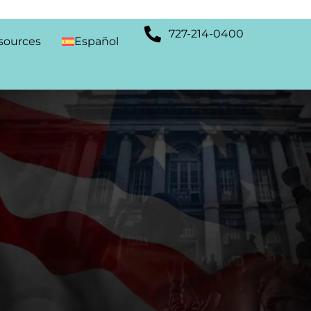
727-214-0400
sources
Español