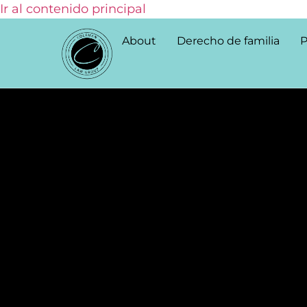
Ir al contenido principal
About
Derecho de familia
P