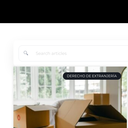
🔍
DERECHO DE EXTRANJERÍA