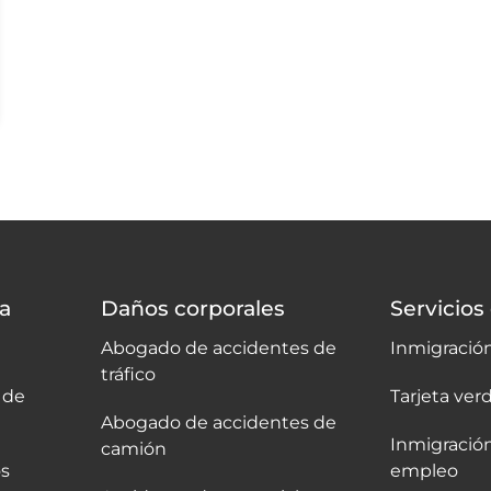
a
Daños corporales
Servicios
Abogado de accidentes de
Inmigración
tráfico
 de
Tarjeta verd
Abogado de accidentes de
Inmigració
camión
s
empleo