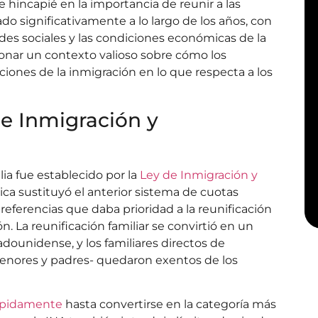
 hincapié en la importancia de reunir a las
do significativamente a lo largo de los años, con
dades sociales y las condiciones económicas de la
onar un contexto valioso sobre cómo los
ciones de la inmigración en lo que respecta a los
de Inmigración y
ia fue establecido por la
Ley de Inmigración y
órica sustituyó el anterior sistema de cuotas
eferencias que daba prioridad a la reunificación
ón. La reunificación familiar se convirtió en un
tadounidense, y los familiares directos de
enores y padres- quedaron exentos de los
 rápidamente
hasta convertirse en la categoría más