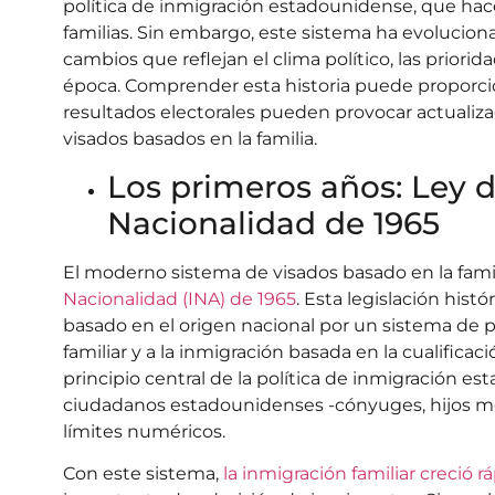
política de inmigración estadounidense, que hace
familias. Sin embargo, este sistema ha evoluciona
cambios que reflejan el clima político, las priori
época. Comprender esta historia puede proporci
resultados electorales pueden provocar actualiza
visados basados en la familia.
Los primeros años: Ley 
Nacionalidad de 1965
El moderno sistema de visados basado en la famil
Nacionalidad (INA) de 1965
. Esta legislación hist
basado en el origen nacional por un sistema de pr
familiar y a la inmigración basada en la cualificaci
principio central de la política de inmigración es
ciudadanos estadounidenses -cónyuges, hijos m
límites numéricos.
Con este sistema,
la inmigración familiar creció