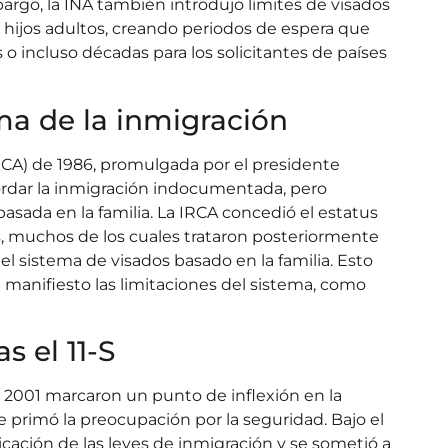
rgo, la INA también introdujo límites de visados
hijos adultos, creando periodos de espera que
 incluso décadas para los solicitantes de países
ma de la inmigración
RCA) de 1986, promulgada por el presidente
rdar la inmigración indocumentada, pero
asada en la familia. La IRCA concedió el estatus
, muchos de los cuales trataron posteriormente
l sistema de visados basado en la familia. Esto
manifiesto las limitaciones del sistema, como
s el 11-S
e 2001 marcaron un punto de inflexión en la
e primó la preocupación por la seguridad. Bajo el
icación de las leyes de inmigración y se sometió a