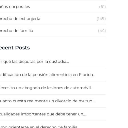
ños corporales
(61)
recho de extranjería
(149)
recho de familia
(44)
ecent Posts
r qué las disputas por la custodia...
dificación de la pensión alimenticia en Florida...
ecesito un abogado de lesiones de automóvil...
uánto cuesta realmente un divorcio de mutuo...
cualidades importantes que debe tener un...
mo orientarte en el derecho de familia...