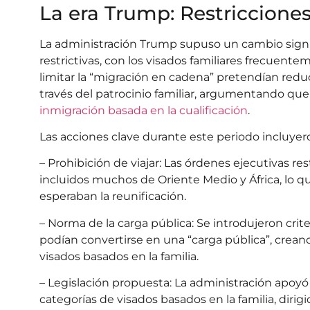
La era Trump: Restricciones
La administración Trump supuso un cambio signifi
restrictivas, con los visados familiares frecuent
limitar la “migración en cadena” pretendían red
través del patrocinio familiar, argumentando que
inmigración basada en la cualificación
.
Las acciones clave durante este periodo incluyer
– Prohibición de viajar: Las órdenes ejecutivas re
incluidos muchos de Oriente Medio y África, lo q
esperaban la reunificación.
– Norma de la carga pública: Se introdujeron criter
podían convertirse en una “carga pública”, creand
visados basados en la familia.
– Legislación propuesta: La administración apoyó
categorías de visados basados en la familia, diri