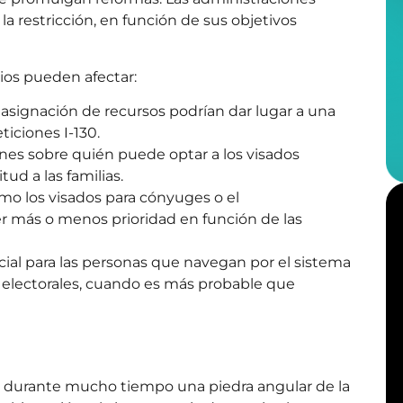
la restricción, en función de sus objetivos
bios pueden afectar:
 asignación de recursos podrían dar lugar a una
ticiones I-130.
ones sobre quién puede optar a los visados
itud a las familias.
como los visados para cónyuges o el
 más o menos prioridad en función de las
ial para las personas que navegan por el sistema
s electorales, cuando es más probable que
do durante mucho tiempo una piedra angular de la