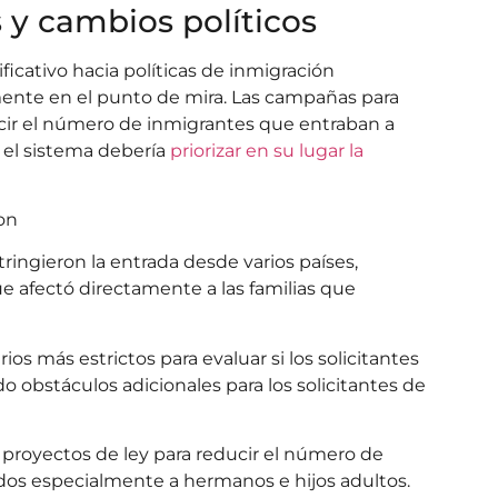
 y cambios políticos
cativo hacia políticas de inmigración
emente en el punto de mira. Las campañas para
ucir el número de inmigrantes que entraban a
 el sistema debería
priorizar en su lugar la
on
stringieron la entrada desde varios países,
ue afectó directamente a las familias que
ios más estrictos para evaluar si los solicitantes
o obstáculos adicionales para los solicitantes de
 proyectos de ley para reducir el número de
gidos especialmente a hermanos e hijos adultos.