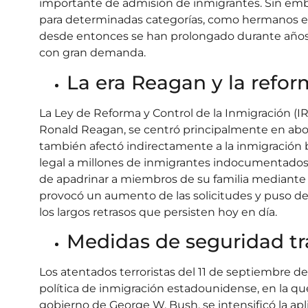
importante de admisión de inmigrantes. Sin emba
para determinadas categorías, como hermanos e 
desde entonces se han prolongado durante años o
con gran demanda.
La era Reagan y la refor
La Ley de Reforma y Control de la Inmigración (I
Ronald Reagan, se centró principalmente en abo
también afectó indirectamente a la inmigración b
legal a millones de inmigrantes indocumentados
de apadrinar a miembros de su familia mediante e
provocó un aumento de las solicitudes y puso de 
los largos retrasos que persisten hoy en día.
Medidas de seguridad tra
Los atentados terroristas del 11 de septiembre d
política de inmigración estadounidense, en la qu
gobierno de George W. Bush, se intensificó la apl