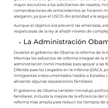
mayor escrutinio a los solicitantes de visados, inc
comprobaciones de antecedentes se hicieron más 
alargaron, ya que el USCIS dio prioridad a la segu
Aunque el objetivo era prevenir las amenazas, es
respetuosas de la ley al añadir niveles de complej
La Administración Obam
Durante el gobierno de Obama, la reforma de la 
Mientras los esfuerzos de reforma integral de la 
administración tomó medidas para apoyar a las f
Diferida para los Llegados en la Infancia (DACA, p
inmigrantes indocumentados traídos a Estados 
aliviando algunas separaciones familiares.
El gobierno de Obama también introdujo políticas
familiares, incluida la mejora de la eficiencia del 
reforma más amplia para reducir los tiempos de es