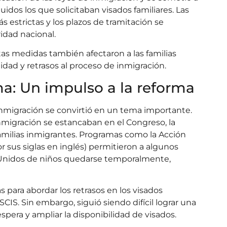
luidos los que solicitaban visados familiares. Las
estrictas y los plazos de tramitación se
ridad nacional.
tas medidas también afectaron a las familias
idad y retrasos al proceso de inmigración.
a: Un impulso a la reforma
inmigración se convirtió en un tema importante.
inmigración se estancaban en el Congreso, la
amilias inmigrantes. Programas como la Acción
or sus siglas en inglés) permitieron a algunos
Unidos de niños quedarse temporalmente,
 para abordar los retrasos en los visados
USCIS. Sin embargo, siguió siendo difícil lograr una
pera y ampliar la disponibilidad de visados.