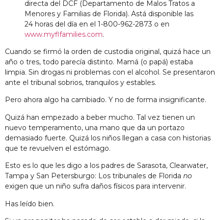
directa del DCF
(
Departamento de Malos Tratos a
Menores y Familias de Florida
)
.
A
stá disponible las
24 horas del día en el 1-800-962-2873 o en
www.myflfamilies.com
.
Cuando se firmó la orden de custodia original, quizá hace un
año o tres, todo parecía distinto. Mamá (o papá) estaba
limpia. Sin drogas ni problemas con el alcohol. Se presentaron
ante el tribunal sobrios, tranquilos y estables.
Pero ahora algo ha cambiado. Y no de forma insignificante.
Quizá han empezado a beber mucho. Tal vez tienen un
nuevo temperamento, una mano que da un portazo
demasiado fuerte. Quizá los niños llegan a casa con historias
que te revuelven el estómago.
Esto es lo que les digo a los padres de Sarasota, Clearwater,
Tampa y San Petersburgo: Los tribunales de Florida
no
exigen que un niño sufra daños físicos para intervenir.
Has leído bien.