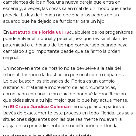
cambiantes de los niños, una nueva pareja que entra en
escena y, a veces, las cosas salen mal de un modo que nadie
preveía. La ley de Florida no encierra a los padres en un
acuerdo que ha dejado de funcionar para un hijo.
En
Estatuto de Florida §61.13
cualquiera de los progenitores
puede volver al tribunal y pedir al juez que revise el plan de
paternidad o el horario de tiempo compartido cuando haya
cambiado algo importante desde que se firmó la orden
original.
Un inconveniente de horario no te devuelve a la sala del
tribunal. Tampoco la frustración personal con tu coparental.
Lo que buscan los tribunales de Florida es un cambio
sustancial, material e imprevisto de las circunstancias,
combinado con una razón clara de por qué la modificación
que pides sirve a tu hijo mejor que lo que hay actualmente.
En
El Grupo Jurídico Coleman
hemos guiado a padres a
través de exactamente este proceso en todo Florida. Las seis
situaciones siguientes son las que realmente mueven la
aguja en un procedimiento de modificación en Florida.