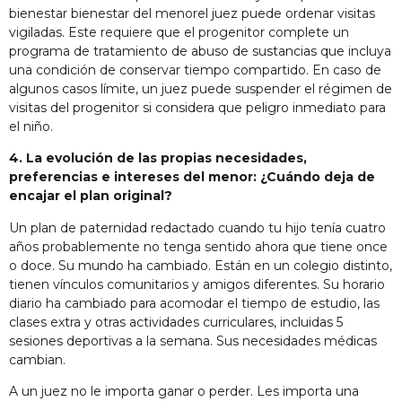
bienestar
bienestar del menor
el
juez puede ordenar visitas
vigiladas
. Este
requiere
que el progenitor complete un
programa de tratamiento de abuso de sustancias
que
incluya
una
condición de
conservar
tiempo compartido
.
En caso de
algunos casos límite, un juez puede suspender
el régimen de
visitas
del progenitor si considera que
peligro inmediato para
el niño
.
4. La evolución de las propias necesidades,
preferencias e intereses del menor: ¿Cuándo deja de
encajar el plan original?
Un plan de paternidad redactado cuando tu hijo tenía cuatro
años probablemente no tenga sentido ahora que tiene once
o doce. Su mundo ha cambiado. Están en un colegio distinto,
tienen vínculos comunitarios y amigos diferentes. Su horario
diario ha cambiado para acomodar el tiempo de estudio, las
clases extra y otras actividades curriculares, incluidas 5
sesiones deportivas a la semana. Sus necesidades médicas
cambian.
A un juez no le importa ganar o perder. Les importa una