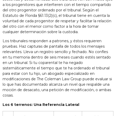
a los progenitores que interfieren con el tiempo compartido
del otro progenitor ordenado por el tribunal. Según el
Estatuto de Florida §61.13(2)(c), el tribunal tiene en cuenta la
voluntad de cada progenitor de respetar y facilitar la relación
del otro con el menor como factor a la hora de tomar
cualquier determinación sobre la custodia.
Los tribunales responden a patrones, y éstos requieren
pruebas. Haz capturas de pantalla de todos los mensajes
relevantes. Lleva un registro sencillo y fechado. No confíes
en tu memoria dentro de seis meses cuando estés sentado
en un tribunal. Si tu coparental te ha negado
sistemáticamente el tiempo que te ha ordenado el tribunal
para estar con tu hijo, un abogado especializado en
modificaciones de The Coleman Law Group puede evaluar si
lo que has documentado alcanza un nivel que respalde una
moción de desacato, una petición de modificación, o ambas
cosas.
Los 6 terrenos: Una Referencia Lateral