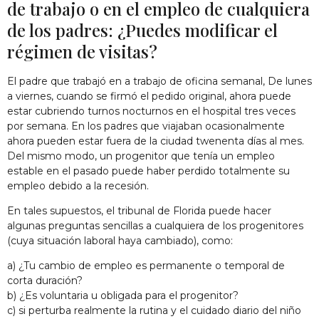
de trabajo o en el empleo de cualquiera
de los padres
:
¿Puedes modificar el
régimen de visitas?
El padre que trabajó
en
a
trabajo de oficina semanal
,
De lunes
a viernes
,
cuando se firmó el pedido original
,
ahora puede
estar cubriendo turnos nocturnos en el hospital tres veces
por semana. En
los padres que viajaban ocasionalmente
ahora pueden estar fuera de la ciudad twe
nenta días
al mes.
Del mismo modo, un progenitor
que tenía un empleo
estable
en el pasado
puede
haber perdido totalmente su
empleo
debido a la recesión
.
En tales supuestos, el tribunal de Florida puede hacer
algunas preguntas sencillas a cualquiera de los progenitores
(cuya situación laboral haya cambiado), como:
a) ¿Tu cambio de empleo es permanente o temporal de
corta duración?
b) ¿Es voluntaria u obligada para el progenitor?
c) si perturba realmente la rutina y el cuidado diario del niño