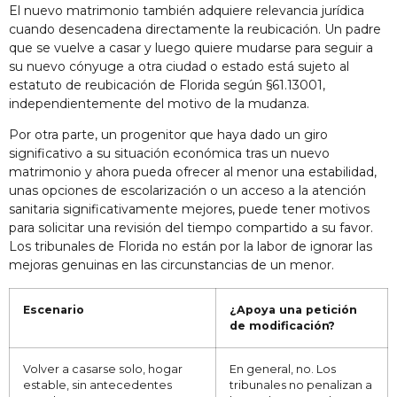
El nuevo matrimonio también adquiere relevancia jurídica
cuando desencadena directamente la reubicación. Un padre
que se vuelve a casar y luego quiere mudarse para seguir a
su nuevo cónyuge a otra ciudad o estado está sujeto al
estatuto de reubicación de Florida según §61.13001,
independientemente del motivo de la mudanza.
Por otra parte, un progenitor que haya dado un giro
significativo a su situación económica tras un nuevo
matrimonio y ahora pueda ofrecer al menor una estabilidad,
unas opciones de escolarización o un acceso a la atención
sanitaria significativamente mejores, puede tener motivos
para solicitar una revisión del tiempo compartido a su favor.
Los tribunales de Florida no están por la labor de ignorar las
mejoras genuinas en las circunstancias de un menor.
Escenario
¿Apoya una petición
de modificación?
Volver a casarse solo, hogar
En general, no. Los
estable, sin antecedentes
tribunales no penalizan a