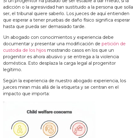
Si un progenitor ha pasado de ser estable a dar miedo, si la
adicción o la agresividad han sustituido a la persona que solía
ser, el tribunal quiere saberlo. Los jueces de aquí entienden
que esperar a tener pruebas de daño físico significa esperar
hasta que pueda ser demasiado tarde.
Un abogado con conocimientos y experiencia debe
documentar y presentar una modificación de
petición de
custodia de los hijos
mostrando casos en los que un
progenitor es ahora abusivo y se entrega a la violencia
doméstica. Esto desplaza la carga legal al progenitor
legítimo.
Según la experiencia de nuestro abogado
experiencia, los
jueces miran más allá de la etiqueta y se centran en el
impacto
que importa
: