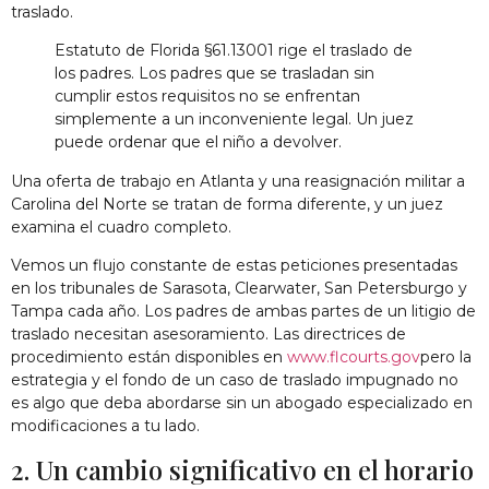
traslado.
Estatuto de Florida §61.13001
rige el traslado de
los padres. Los padres que se trasladan sin
cumplir estos requisitos no se enfrentan
simplemente a un inconveniente legal. Un juez
puede ordenar que el niño
a
devolver
.
Una oferta de trabajo en Atlanta y una reasignación militar a
Carolina del Norte se tratan de forma diferente, y un juez
examina el cuadro completo.
Vemos un flujo constante de estas peticiones presentadas
en los tribunales de Sarasota, Clearwater, San Petersburgo y
Tampa cada año. Los padres de ambas partes de un litigio de
traslado necesitan asesoramiento. Las directrices de
procedimiento están disponibles en
www.flcourts.gov
pero la
estrategia y el fondo de un caso de traslado impugnado no
es algo que deba abordarse sin un abogado especializado en
modificaciones a tu lado.
2.
Un cambio significativo en el horario