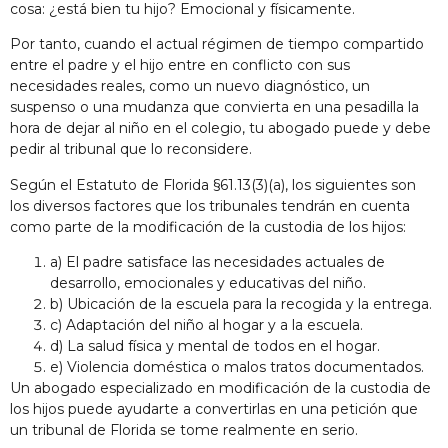
cosa: ¿está bien tu hijo? Emocional y físicamente.
Por tanto, cuando el actual régimen de tiempo compartido
entre el padre y el hijo entre en conflicto con sus
necesidades reales, como un nuevo diagnóstico, un
suspenso o una mudanza que convierta en una pesadilla la
hora de dejar al niño en el colegio, tu abogado puede y debe
pedir al tribunal que lo reconsidere.
Según el Estatuto de Florida §61.13(3)(a), los siguientes son
los diversos factores que los tribunales tendrán en cuenta
como parte de la modificación de la custodia de los hijos:
a) El padre satisface las necesidades actuales de
desarrollo, emocionales y educativas del niño.
b) Ubicación de la escuela para la recogida y la entrega.
c) Adaptación del niño al hogar y a la escuela.
d) La salud física y mental de todos en el hogar.
e) Violencia doméstica o malos tratos documentados.
Un abogado especializado en modificación de la custodia de
los hijos puede ayudarte a convertirlas en una petición que
un tribunal de Florida se tome realmente en serio.