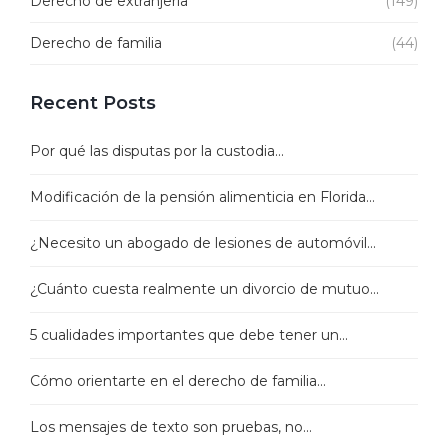
Derecho de extranjería
(149)
Derecho de familia
(44)
Recent Posts
Por qué las disputas por la custodia...
Modificación de la pensión alimenticia en Florida...
¿Necesito un abogado de lesiones de automóvil...
¿Cuánto cuesta realmente un divorcio de mutuo...
5 cualidades importantes que debe tener un...
Cómo orientarte en el derecho de familia...
Los mensajes de texto son pruebas, no...