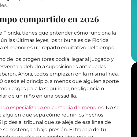
les.
iempo compartido en 2026
de Florida, tienes que entender cómo funciona la
 las últimas leyes, los tribunales de Florida
 el menor es un reparto equitativo del tiempo.
o de los progenitores podía llegar al juzgado y
sventaja debido a suposiciones anticuadas
acabaron. Ahora, todos empiezan en la misma línea.
50 desde el principio, a menos que alguien aporte
mo riesgos para la seguridad, negligencia o
lar de un niño en una pesadilla.
ado especializado en custodia de menores
. No se
er a alguien que sepa cómo reunir los hechos
 pides al tribunal que se aleje de esa línea de
 se sostengan bajo presión. El trabajo de tu
hechos no sólo se escuche, sino que se