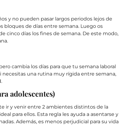
ños y no pueden pasar largos periodos lejos de
os bloques de días entre semana. Luego os
 de cinco días los fines de semana. De este modo,
ana.
, pero cambia los días para que tu semana laboral
i necesitas una rutina muy rígida entre semana,
.
ra adolescentes)
e ir y venir entre 2 ambientes distintos de la
deal para ellos. Esta regla les ayuda a asentarse y
madas. Además, es menos perjudicial para su vida