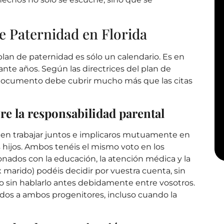
de Paternidad en Florida
lan de paternidad es sólo un calendario.
Es
en
rante años. Según las directrices del plan de
u documento debe cubrir
mucho más
que las citas
re la responsabilidad parental
 en trabajar juntos e implicaros mutuamente en
 hijos. Ambos tenéis el mismo voto en los
ionados con la educación, la atención médica y la
ex marido) podéis decidir por vuestra cuenta, sin
o sin hablarlo antes debidamente entre vosotros.
dos a ambos progenitores, incluso cuando la