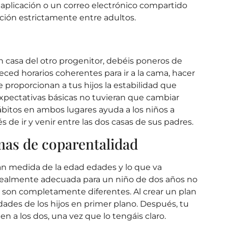
 aplicación o un correo electrónico compartido
ción estrictamente entre adultos.
 casa del otro progenitor, debéis poneros de
ced horarios coherentes para ir a la cama, hacer
ue proporcionan a tus hijos la estabilidad que
 expectativas básicas no tuvieran que cambiar
itos en ambos lugares ayuda a los niños a
 de ir y venir entre las dos casas de sus padres.
rmas de coparentalidad
an medida
de la edad
edades
y
lo que va
 realmente adecuada para un niño de dos años
no
s son completamente diferentes. Al crear un plan
ades de los hijos en primer plano. Después, tu
en a los dos, una vez que lo tengáis claro.