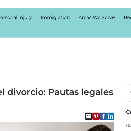
ersonal Injury
Immigration
Areas We Serve
Re
l divorcio: Pautas legales
C
Co