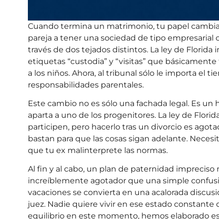
Cuando termina un matrimonio, tu papel cambia
pareja a tener una sociedad de tipo empresarial c
través de dos tejados distintos. La ley de Florida
etiquetas “custodia” y “visitas” que
básicamente 
a los niños. Ahora, al tribunal sólo le importa e
responsabilidades parentales
.
Este cambio no es sólo una fachada legal. Es un
aparta a uno de los progenitores. La ley de Flo
participen, pero hacerlo tras un divorcio es ago
bastan para que las cosas sigan adelante. Necesit
que tu ex malinterprete las normas.
Al fin y al cabo, un plan de paternidad impreciso
increíblemente agotador que una simple confusió
vacaciones se convierta en una acalorada discusió
juez. Nadie quiere vivir en ese estado constante d
equilibrio en este momento, hemos elaborado esta 