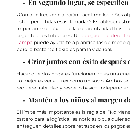
En segundo lugar, sé específic
¿Con qué frecuencia harán FaceTime los niños al
están permitidas esas llamadas? Establecer estos
importante del éxito de la coparentalidad tras el 
la gente a los tribunales. Un
abogado de derecho 
Tampa
puede ayudarte a planificarlas de modo qu
pero lo bastante flexibles para la vida real.
Criar juntos con éxito después 
Hacer que dos hogares funcionen no es una cuest
Lo mejor es ver a tu ex como un socio. Ambos tené
requiere fiabilidad y respeto básico, independ
Mantén a los niños al margen de
El límite más importante es la regla del “No Mens
cartero para la logística, las noticias o cualquier
entreguen detalles sobre retrasos en los pagos e