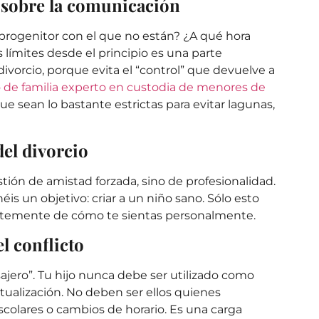
o sobre la comunicación
 progenitor con el que no están? ¿A qué hora
 límites desde el principio es una parte
divorcio, porque evita el “control” que devuelve a
de familia experto en custodia de menores de
e sean lo bastante estrictas para evitar lagunas,
del divorcio
ión de amistad forzada, sino de profesionalidad.
is un objetivo: criar a un niño sano. Sólo esto
ientemente de cómo te sientas personalmente.
l conflicto
ajero”. Tu hijo nunca debe ser utilizado como
 actualización. No deben ser ellos quienes
scolares o cambios de horario. Es una carga