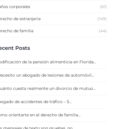
ños corporales
(61)
recho de extranjería
(149)
recho de familia
(44)
ecent Posts
dificación de la pensión alimenticia en Florida...
ecesito un abogado de lesiones de automóvil...
uánto cuesta realmente un divorcio de mutuo...
ogado de accidentes de tráfico – 5...
mo orientarte en el derecho de familia...
s mensajes de texto son pruebas, no...