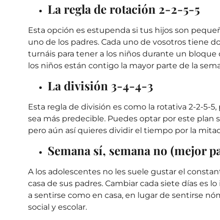
La regla de rotación 2-2-5-5
Esta opción es estupenda si tus hijos son peque
uno de los padres. Cada uno de vosotros tiene d
turnáis para tener a los niños durante un bloque
los niños están contigo la mayor parte de la sem
La división 3-4-4-3
Esta regla de división es como la rotativa 2-2-5-5
sea más predecible. Puedes optar por este plan s
pero aún así quieres dividir el tiempo por la mitad
Semana sí, semana no (mejor pa
A los adolescentes no les suele gustar el constant
casa de sus padres. Cambiar cada siete días es lo i
a sentirse como en casa, en lugar de sentirse nó
social y escolar.