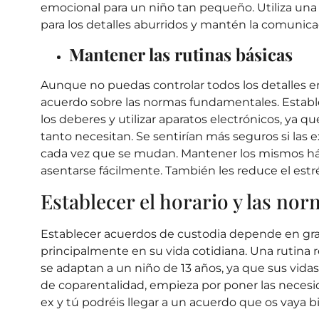
emocional para un niño tan pequeño. Utiliza una
para los detalles aburridos y mantén la comunica
Mantener las rutinas básicas
Aunque no puedas controlar todos los detalles en
acuerdo sobre las normas fundamentales. Estable
los deberes y utilizar aparatos electrónicos, ya q
tanto necesitan. Se sentirían más seguros si las
cada vez que se mudan. Mantener los mismos háb
asentarse fácilmente. También les reduce el estrés
Establecer el horario y las no
Establecer acuerdos de custodia
depende
en gr
principalmente
en su vida cotidiana. Una rutina
se adaptan a un niño de 13 años, ya que sus vida
de coparentalidad, empieza por poner las necesid
ex y tú podréis llegar a un acuerdo que os vaya bi