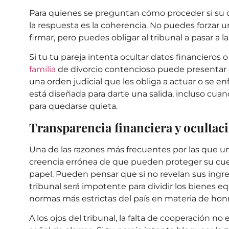
Para quienes se preguntan cómo proceder si su có
la respuesta es la coherencia. No puedes forzar un
firmar, pero puedes obligar al tribunal a pasar a la
Si tu
tu pareja intenta ocultar datos financieros
o
familia
de divorcio contencioso puede presentar
una orden judicial que les obliga a actuar o se en
está diseñada para darte una salida, incluso cuan
para quedarse quieta.
Transparencia financiera y ocultaci
Una de las razones más frecuentes por las que un
creencia errónea de que pueden proteger su cu
papel. Pueden pensar que si no revelan sus ingres
tribunal será impotente para dividir los bienes e
normas más estrictas del país en materia de hon
A los ojos del tribunal, la falta de cooperación 