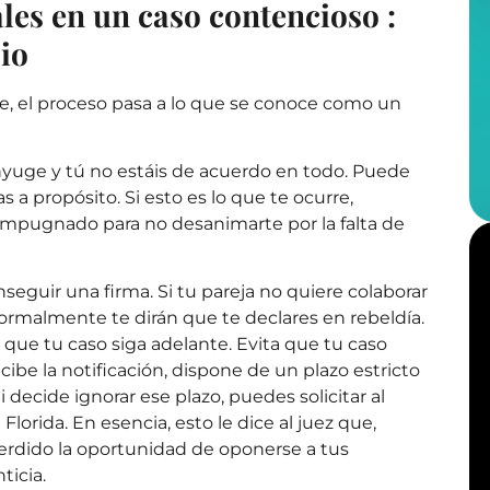
es en un caso contencioso :
io
, el proceso pasa a lo que se conoce como un
yuge y tú no estáis de acuerdo en todo. Puede
s a propósito. Si esto es lo que te ocurre,
impugnado para no desanimarte por la falta de
eguir una firma. Si tu pareja no quiere colaborar
rmalmente te dirán que te declares en rebeldía.
 que tu caso siga adelante. Evita que tu caso
ibe la notificación, dispone de un plazo estricto
 decide ignorar ese plazo, puedes solicitar al
lorida. En esencia, esto le dice al juez que,
erdido la oportunidad de oponerse a tus
ticia.