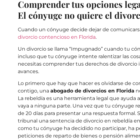
Comprender tus opciones legal
El cónyuge no quiere el divorc
Cuando un cónyuge decide dejar de comunicarse
divorcio contencioso en Florida
.
Un divorcio se llama “Impugnado” cuando tu cón
incluso que tu cónyuge intente ralentizar las cosa
necesitas comprender tus derechos de divorcio 
avances.
Lo primero que hay que hacer es olvidarse de cons
contigo, una
abogado de divorcios en Florida
no
La rebeldía es una herramienta legal que ayuda a
vaya a ninguna parte. Una vez que tu cónyuge rec
de 20 días para presentar una respuesta formal. Si
tribunal una sentencia de divorcio en rebeldía en F
como tu cónyuge ha decidido no participar, ha p
peticiones de reparto de bienes o pensión alimen