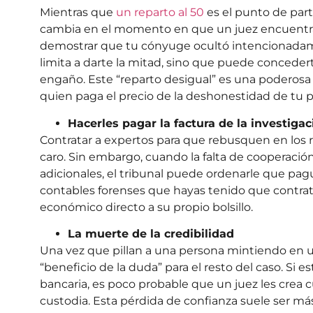
Mientras que
un reparto al 50
es el punto de parti
cambia en el momento en que un juez encuentra 
demostrar que tu cónyuge ocultó intencionadame
limita a darte la mitad, sino que puede concedert
engaño. Este “reparto desigual” es una poderosa
quien paga el precio de la deshonestidad de tu p
Hacerles pagar la factura de la investigac
Contratar a expertos para que rebusquen en los r
caro. Sin embargo, cuando la falta de cooperació
adicionales, el tribunal puede ordenarle que pagu
contables forenses que hayas tenido que contratar
económico directo a su propio bolsillo.
La muerte de la credibilidad
Una vez que pillan a una persona mintiendo en un
“beneficio de la duda” para el resto del caso. Si
bancaria, es poco probable que un juez les crea 
custodia. Esta pérdida de confianza suele ser má