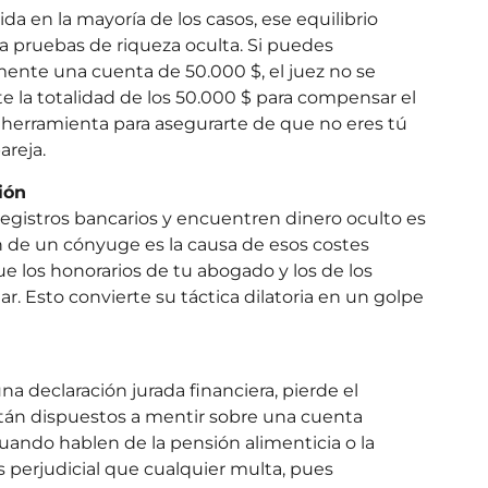
da en la mayoría de los casos, ese equilibrio
pruebas de riqueza oculta. Si puedes
nte una cuenta de 50.000 $, el juez no se
e la totalidad de los 50.000 $ para compensar el
 herramienta para asegurarte de que no eres tú
areja.
ión
egistros bancarios y encuentren dinero oculto es
n de un cónyuge es la causa de esos costes
e los honorarios de tu abogado y los de los
. Esto convierte su táctica dilatoria en un golpe
a declaración jurada financiera, pierde el
 están dispuestos a mentir sobre una cuenta
cuando hablen de la pensión alimenticia o la
s perjudicial que cualquier multa, pues