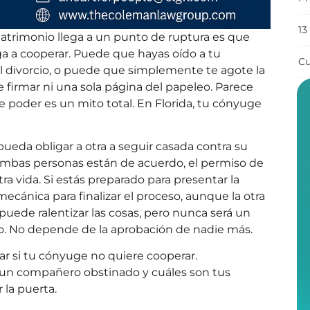
13
trimonio llega a un punto de ruptura es que
a a cooperar. Puede que hayas oído a tu
Cu
 divorcio, o puede que simplemente te agote la
firmar ni una sola página del papeleo. Parece
e poder es un mito total. En Florida, tu cónyuge
ueda obligar a otra a seguir casada contra su
ambas personas están de acuerdo, el permiso de
ra vida. Si estás preparado para presentar la
ecánica para finalizar el proceso, aunque la otra
puede ralentizar las cosas, pero nunca será un
tuyo. No depende de la aprobación de nadie más.
r si tu cónyuge no quiere cooperar.
un compañero obstinado y cuáles son tus
 la puerta.