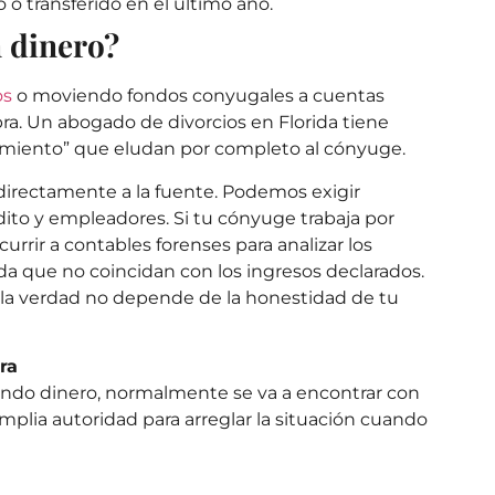
o transferido en el último año.
 dinero?
os
o moviendo fondos conyugales a cuentas
abra. Un abogado de divorcios en Florida tiene
rimiento” que eludan por completo al cónyuge.
 directamente a la fuente. Podemos exigir
dito y empleadores. Si tu cónyuge trabaja por
urrir a contables forenses para analizar los
ida que no coincidan con los ingresos declarados.
er la verdad no depende de la honestidad de tu
ra
tando dinero, normalmente se va a encontrar con
mplia autoridad para arreglar la situación cuando