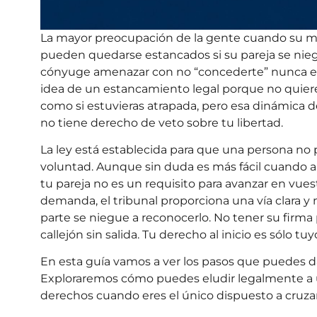
La mayor preocupación de la gente cuando su ma
pueden quedarse estancados si su pareja se nieg
cónyuge amenazar con no “concederte” nunca el
idea de un estancamiento legal porque no quiere 
como si estuvieras atrapada, pero esa dinámica d
no tiene derecho de veto sobre tu libertad.
La ley está establecida para que una persona no p
voluntad. Aunque sin duda es más fácil cuando 
tu pareja no es un requisito para avanzar en vuest
demanda, el tribunal proporciona una vía clara y m
parte se niegue a reconocerlo. No tener su firma 
callejón sin salida. Tu derecho al inicio es sólo 
En esta guía vamos a ver los pasos que puedes da
Exploraremos cómo puedes eludir legalmente a 
derechos cuando eres el único dispuesto a cruzar