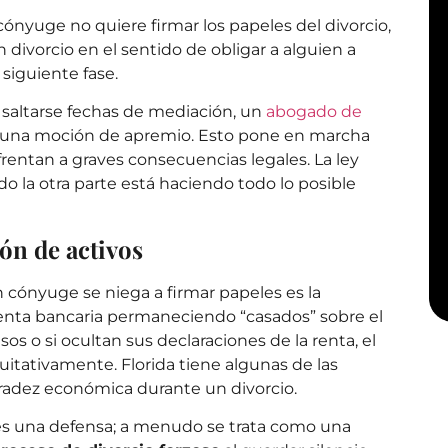
nyuge no quiere firmar los papeles del divorcio,
 divorcio en el sentido de obligar a alguien a
 siguiente fase.
 saltarse fechas de mediación, un
abogado de
 una moción de apremio. Esto pone en marcha
frentan a graves consecuencias legales. La ley
do la otra parte está haciendo todo lo posible
ón de activos
 cónyuge se niega a firmar papeles es la
enta bancaria permaneciendo “casados” sobre el
os o si ocultan sus declaraciones de la renta, el
quitativamente. Florida tiene algunas de las
radez económica durante un divorcio.
no es una defensa; a menudo se trata como una