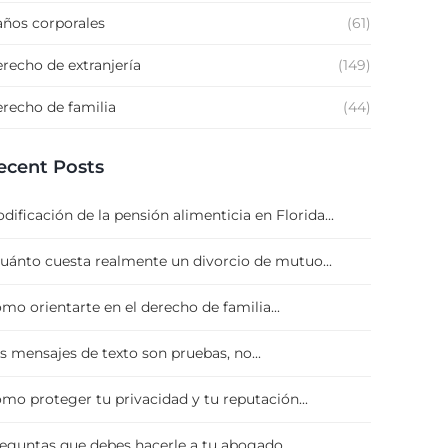
ños corporales
(61)
recho de extranjería
(149)
recho de familia
(44)
ecent Posts
dificación de la pensión alimenticia en Florida...
uánto cuesta realmente un divorcio de mutuo...
mo orientarte en el derecho de familia...
s mensajes de texto son pruebas, no...
mo proteger tu privacidad y tu reputación...
eguntas que debes hacerle a tu abogado...