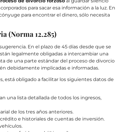
roceso de divorcio forzoso
al guardar silencio
corporados para sacar esa información a la luz. En
 cónyuge para encontrar el dinero, sólo necesita
ia (Norma 12.285)
a sugerencia. En el plazo de 45 días desde que se
 están legalmente obligadas a intercambiar una
ata de una parte estándar del proceso de divorcio
tén debidamente implicadas e informadas.
está obligado a facilitar los siguientes datos de
an una lista detallada de todos los ingresos,
ial de los tres años anteriores.
 crédito e historiales de cuentas de inversión.
vehículos.