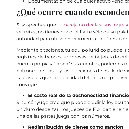
Documentación de cualquier activo vendido 
¿Qué ocurre cuando esconden
Si sospechas que
tu pareja no declara sus ingres
secretas, no tienes por qué fiarte sólo de su pal
autoridad para utilizar herramientas de “descub
Mediante citaciones, tu equipo jurídico puede ir
registros de bancos, empresas de tarjetas de cré
cuenta propia y “falsea” sus cuentas, podemos rec
patrones de gasto y las elecciones de estilo de v
La clave es que la capacidad del tribunal para v
cónyuge.
El coste real de la deshonestidad financie
Si tu cónyuge cree que puede eludir la ley ocul
un duro despertar. Los jueces de Florida tienen a
una de las partes juega con los números.
Redistribución de bienes como sanción