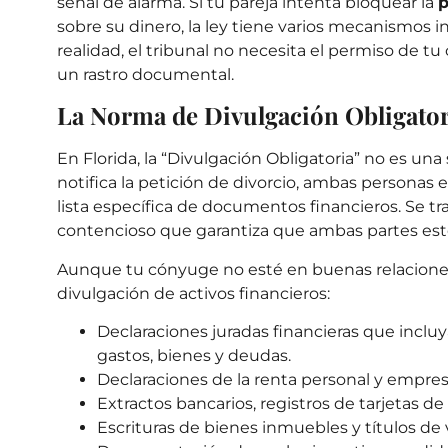
señal de alarma. Si tu pareja intenta bloquear la
p
sobre su dinero, la ley tiene varios mecanismos in
realidad, el tribunal no necesita el permiso de tu
un rastro documental.
La Norma de Divulgación Obligator
En Florida, la “Divulgación Obligatoria” no es un
notifica la petición de divorcio, ambas personas
lista específica de documentos financieros. Se tr
contencioso que garantiza que ambas partes es
Aunque tu cónyuge no esté en buenas relaciones, 
divulgación de activos financieros:
Declaraciones juradas financieras que incluy
gastos, bienes y deudas.
Declaraciones de la renta personal y empresar
Extractos bancarios, registros de tarjetas de
Escrituras de bienes inmuebles y títulos de 