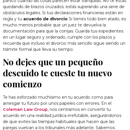
pánico cuando las cosas parecen estar tranquilas. No te estás
quedando de brazos cruzados; estás superando una serie de
obstáculos legales. Si tus declaraciones financieras están en
regla y tu
acuerdo de divorcio
Si tienes todo bien atado, es
mucho menos probable que un juez te devuelva la
documentación para que la corrijas. Guarda tus expedientes
en un lugar seguro y ordenado, cumple con los plazos y
recuerda que incluso el divorcio más sencillo sigue siendo un
trámite formal que lleva su tiempo.
No dejes que un pequeño
descuido te cueste tu nuevo
comienzo
Te has esforzado muchísimo en tu acuerdo como para
arriesgar tu futuro por unos papeles con errores. En el
Coleman Law Group
, nos centramos en convertir tu
acuerdo en una realidad jurídica irrefutable, asegurándonos
de que evites las trampas habituales que hacen que las
parejas vuelvan a los tribunales más adelante. Sabemos