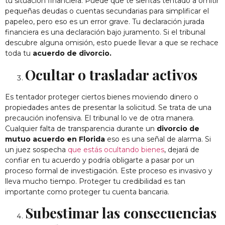
tu situación financiera. Puede que te sientas tentado a omitir
pequeñas deudas o cuentas secundarias para simplificar el
papeleo, pero eso es un error grave. Tu declaración jurada
financiera es una declaración bajo juramento. Si el tribunal
descubre alguna omisión, esto puede llevar a que se rechace
toda tu
acuerdo de divorcio.
Ocultar o trasladar activos
Es tentador proteger ciertos bienes moviendo dinero o
propiedades antes de presentar la solicitud. Se trata de una
precaución inofensiva. El tribunal lo ve de otra manera.
Cualquier falta de transparencia durante un
divorcio de
mutuo acuerdo en Florida
eso es una señal de alarma. Si
un juez sospecha
que estás ocultando bienes
, dejará de
confiar en tu acuerdo y podría obligarte a pasar por un
proceso formal de investigación. Este proceso es invasivo y
lleva mucho tiempo. Proteger tu credibilidad es tan
importante como proteger tu cuenta bancaria.
Subestimar las consecuencias