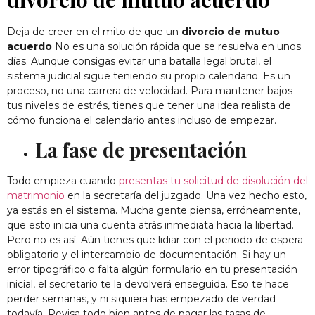
Deja de creer en el mito de que un
divorcio de mutuo
acuerdo
No es una solución rápida que se resuelva en unos
días. Aunque consigas evitar una batalla legal brutal, el
sistema judicial sigue teniendo su propio calendario. Es un
proceso, no una carrera de velocidad. Para mantener bajos
tus niveles de estrés, tienes que tener una idea realista de
cómo funciona el calendario antes incluso de empezar.
La fase de presentación
Todo empieza cuando
presentas tu solicitud de disolución del
matrimonio
en la secretaría del juzgado. Una vez hecho esto,
ya estás en el sistema. Mucha gente piensa, erróneamente,
que esto inicia una cuenta atrás inmediata hacia la libertad.
Pero no es así. Aún tienes que lidiar con el periodo de espera
obligatorio y el intercambio de documentación. Si hay un
error tipográfico o falta algún formulario en tu presentación
inicial, el secretario te la devolverá enseguida. Eso te hace
perder semanas, y ni siquiera has empezado de verdad
todavía. Revisa todo bien antes de pagar las tasas de