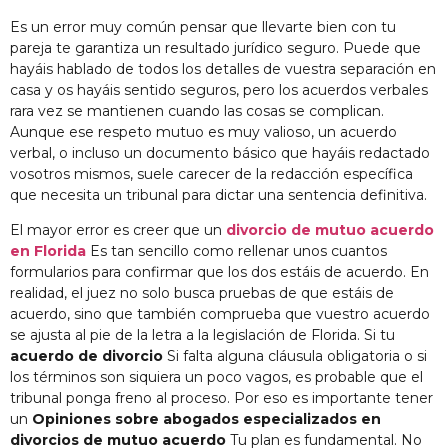
Es un error muy común pensar que llevarte bien con tu
pareja te garantiza un resultado jurídico seguro. Puede que
hayáis hablado de todos los detalles de vuestra separación en
casa y os hayáis sentido seguros, pero los acuerdos verbales
rara vez se mantienen cuando las cosas se complican.
Aunque ese respeto mutuo es muy valioso, un acuerdo
verbal, o incluso un documento básico que hayáis redactado
vosotros mismos, suele carecer de la redacción específica
que necesita un tribunal para dictar una sentencia definitiva.
El mayor error es creer que un
divorcio de mutuo acuerdo
en Florida
Es tan sencillo como rellenar unos cuantos
formularios para confirmar que los dos estáis de acuerdo. En
realidad, el juez no solo busca pruebas de que estáis de
acuerdo, sino que también comprueba que vuestro acuerdo
se ajusta al pie de la letra a la legislación de Florida. Si tu
acuerdo de divorcio
Si falta alguna cláusula obligatoria o si
los términos son siquiera un poco vagos, es probable que el
tribunal ponga freno al proceso. Por eso es importante tener
un
Opiniones sobre abogados especializados en
divorcios de mutuo acuerdo
Tu plan es fundamental. No