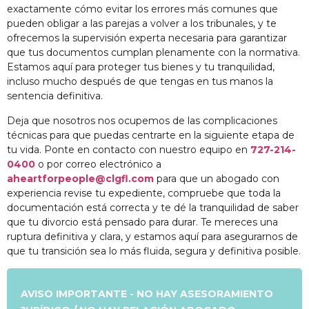
exactamente cómo evitar los errores más comunes que
pueden obligar a las parejas a volver a los tribunales, y te
ofrecemos la supervisión experta necesaria para garantizar
que tus documentos cumplan plenamente con la normativa.
Estamos aquí para proteger tus bienes y tu tranquilidad,
incluso mucho después de que tengas en tus manos la
sentencia definitiva.
Deja que nosotros nos ocupemos de las complicaciones
técnicas para que puedas centrarte en la siguiente etapa de
tu vida. Ponte en contacto con nuestro equipo en
727-214-
0400
o por correo electrónico a
aheartforpeople@clgfl.com
para que un abogado con
experiencia revise tu expediente, compruebe que toda la
documentación está correcta y te dé la tranquilidad de saber
que tu divorcio está pensado para durar. Te mereces una
ruptura definitiva y clara, y estamos aquí para asegurarnos de
que tu transición sea lo más fluida, segura y definitiva posible.
AVISO IMPORTANTE - NO HAY ASESORAMIENTO