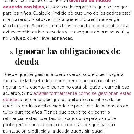
tome el control del caso. En un
divorcio de mutuo
acuerdo con hijos
, al juez solo le importa lo que sea mejor
para los niños. Cualquier indicio de que uno de los padres esté
manipulando la situación hará que el tribunal intervenga
rápidamente. Si pones a tus hijos como tu prioridad absoluta,
evitas conflictos innecesarios y te aseguras de que seas tú, y
no un juez, quien lleve las riendas.
Ignorar las obligaciones de
deuda
Puede que tengáis un acuerdo verbal sobre quién paga la
factura de la tarjeta de crédito, pero si ambos nombres
figuran en la cuenta, el banco no está obligado a cumplir ese
acuerdo. Si no
aclaráis formalmente cómo se gestionan estas
deudas
o no conseguís que os quiten los nombres de las
cuentas, podrías acabar siendo responsable de los gastos de
tu ex durante años. Tienes que ocuparte de cerrar o
refinanciar estas cuentas. Un acuerdo de palabra no te
protegerá de una agencia de cobros ni de que baje tu
puntuación crediticia si la deuda queda sin pagar.