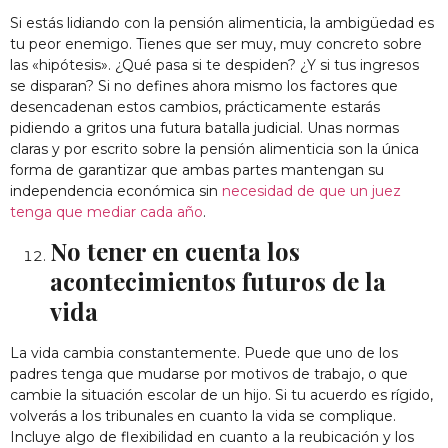
Si estás lidiando con la pensión alimenticia, la ambigüedad es
tu peor enemigo. Tienes que ser muy, muy concreto sobre
las «hipótesis». ¿Qué pasa si te despiden? ¿Y si tus ingresos
se disparan? Si no defines ahora mismo los factores que
desencadenan estos cambios, prácticamente estarás
pidiendo a gritos una futura batalla judicial. Unas normas
claras y por escrito sobre la pensión alimenticia son la única
forma de garantizar que ambas partes mantengan su
independencia económica sin
necesidad de que un juez
tenga que mediar cada año
.
No tener en cuenta los
acontecimientos futuros de la
vida
La vida cambia constantemente. Puede que uno de los
padres tenga que mudarse por motivos de trabajo, o que
cambie la situación escolar de un hijo. Si tu acuerdo es rígido,
volverás a los tribunales en cuanto la vida se complique.
Incluye algo de flexibilidad en cuanto a la reubicación y los