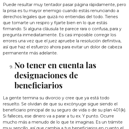
Puede resultar muy tentador pasar página rápidamente, pero
la prisa es tu mayor enemigo cuando estás renunciando a
derechos legales que quizá no entiendas del todo. Tienes
que tomarte un respiro y fijarte bien en lo que estás
firmando. Si alguna cláusula te parece rara o confusa, para y
pregunta inmediatamente. Es casi imposible corregir los
errores una vez que el juez apruebe la resolución definitiva,
así que haz el esfuerzo ahora para evitar un dolor de cabeza
permanente más adelante.
No tener en cuenta las
designaciones de
beneficiarios
La gente termina su divorcio y cree que ya está todo
resuelto. Se olvidan de que su excónyuge sigue siendo el
beneficiario principal de su seguro de vida o de su plan 401(k).
Si falleces, ese dinero va a parar a tu ex. Y punto. Ocurre
mucho más a menudo de lo que te imaginas. Es un trámite
muy sencillo, así que cambia a tus beneficiarios en cuanto el