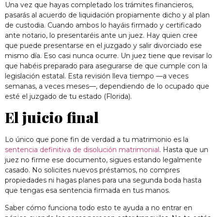
Una vez que hayas completado los trámites financieros,
pasarás al acuerdo de liquidación propiamente dicho y al plan
de custodia. Cuando ambos lo hayáis firmado y certificado
ante notario, lo presentaréis ante un juez. Hay quien cree
que puede presentarse en el juzgado y salir divorciado ese
mismo día. Eso casi nunca ocurre. Un juez tiene que revisar lo
que habéis preparado para asegurarse de que cumple con la
legislación estatal. Esta revisión lleva tiempo —a veces
semanas, a veces meses—, dependiendo de lo ocupado que
esté el juzgado de tu estado (Florida).
El juicio final
Lo único que pone fin de verdad a tu matrimonio es la
sentencia definitiva de disolución matrimonial
. Hasta que un
juez no firme ese documento, sigues estando legalmente
casado. No solicites nuevos préstamos, no compres
propiedades ni hagas planes para una segunda boda hasta
que tengas esa sentencia firmada en tus manos.
Saber cómo funciona todo esto te ayuda a no entrar en