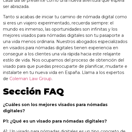
cada día se presente como una nueva aventura que espera
ser abrazada.
Tanto si acabas de iniciar tu camino de nómada digital como
si eres un viajero experimentado, recuerda siempre: el
mundo es inmenso, las oportunidades son infinitas y los
mejores visados para nómadas digitales son tu pasaporte a
una vida menos ordinaria. Nuestros abogados especializados
en visados para nómadas digitales tienen experiencia en
conseguir a los clientes una vía rápida hacia este relajante
estilo de vida. Nos ocupamos del proceso de obtención del
visado para que puedas preocuparte de planificar, mudarte e
instalarte en tu nueva vida en España. Llama a los expertos
de
Coleman Law Group
.
Sección FAQ
¿Cuáles son los mejores visados para nómadas
digitales?
P1: ¿Qué es un visado para nómadas digitales?
A1: Un visado para nómadas digitales es un tipo concreto de