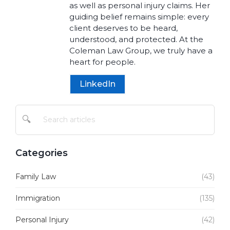
as well as personal injury claims. Her
guiding belief remains simple: every
client deserves to be heard,
understood, and protected. At the
Coleman Law Group, we truly have a
heart for people.
LinkedIn
🔍
Categories
Family Law
(43)
Immigration
(135)
Personal Injury
(42)