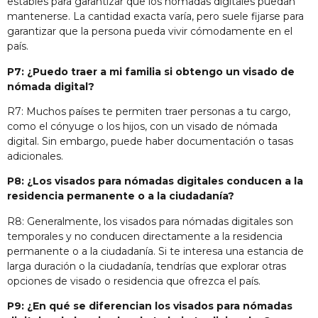
estables para garantizar que los nómadas digitales puedan
mantenerse. La cantidad exacta varía, pero suele fijarse para
garantizar que la persona pueda vivir cómodamente en el
país.
P7: ¿Puedo traer a mi familia si obtengo un visado de
nómada digital?
R7: Muchos países te permiten traer personas a tu cargo,
como el cónyuge o los hijos, con un visado de nómada
digital. Sin embargo, puede haber documentación o tasas
adicionales.
P8: ¿Los visados para nómadas digitales conducen a la
residencia permanente o a la ciudadanía?
R8: Generalmente, los visados para nómadas digitales son
temporales y no conducen directamente a la residencia
permanente o a la ciudadanía. Si te interesa una estancia de
larga duración o la ciudadanía, tendrías que explorar otras
opciones de visado o residencia que ofrezca el país.
P9: ¿En qué se diferencian los visados para nómadas