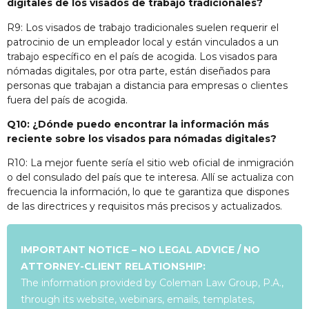
digitales de los visados de trabajo tradicionales?
R9: Los visados de trabajo tradicionales suelen requerir el
patrocinio de un empleador local y están vinculados a un
trabajo específico en el país de acogida. Los visados para
nómadas digitales, por otra parte, están diseñados para
personas que trabajan a distancia para empresas o clientes
fuera del país de acogida.
Q10: ¿Dónde puedo encontrar la información más
reciente sobre los visados para nómadas digitales?
R10: La mejor fuente sería el sitio web oficial de inmigración
o del consulado del país que te interesa. Allí se actualiza con
frecuencia la información, lo que te garantiza que dispones
de las directrices y requisitos más precisos y actualizados.
IMPORTANT NOTICE – NO LEGAL ADVICE / NO
ATTORNEY-CLIENT RELATIONSHIP:
The information provided by Coleman Law Group, P.A.,
through its website, webinars, emails, templates,