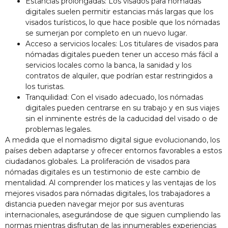
Estancias prolongadas: Los visados para nómadas
digitales suelen permitir estancias más largas que los
visados turísticos, lo que hace posible que los nómadas
se sumerjan por completo en un nuevo lugar.
Acceso a servicios locales: Los titulares de visados para
nómadas digitales pueden tener un acceso más fácil a
servicios locales como la banca, la sanidad y los
contratos de alquiler, que podrían estar restringidos a
los turistas.
Tranquilidad: Con el visado adecuado, los nómadas
digitales pueden centrarse en su trabajo y en sus viajes
sin el inminente estrés de la caducidad del visado o de
problemas legales.
A medida que el nomadismo digital sigue evolucionando, los
países deben adaptarse y ofrecer entornos favorables a estos
ciudadanos globales. La proliferación de visados para
nómadas digitales es un testimonio de este cambio de
mentalidad. Al comprender los matices y las ventajas de los
mejores visados para nómadas digitales, los trabajadores a
distancia pueden navegar mejor por sus aventuras
internacionales, asegurándose de que siguen cumpliendo las
normas mientras disfrutan de las innumerables experiencias