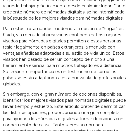
y puede trabajar prácticamente desde cualquier lugar. Con el
creciente número de nómadas digitales, se ha intensificado
la búsqueda de los mejores visados para nómadas digitales.
Para estos trotamundos modernos, la noción de “hogar” es
fluida, y a menudo abarca varios continentes. Los mejores
visados para nómadas digitales permiten a estas personas
residir legalmente en países extranjeros, a menudo con
ventajas añadidas adaptadas a su estilo de vida único. Estos
visados han pasado de ser un concepto de nicho a una
herramienta esencial para muchos trabajadores a distancia.
Su creciente importancia es un testimonio de cómo los
países se están adaptando a esta nueva ola de profesionales
globales.
Sin embargo, con el gran número de opciones disponibles,
identificar los mejores visados para nómadas digitales puede
llevar tiempo y esfuerzo. Este artículo pretende desmitificar
las distintas opciones, proporcionando una guía completa
para ayudar a los nómadas digitales a tomar decisiones con
conocimiento de causa. Tanto si eres un nómada
experimentado como si acabas de iniciar tu viaje remoto,