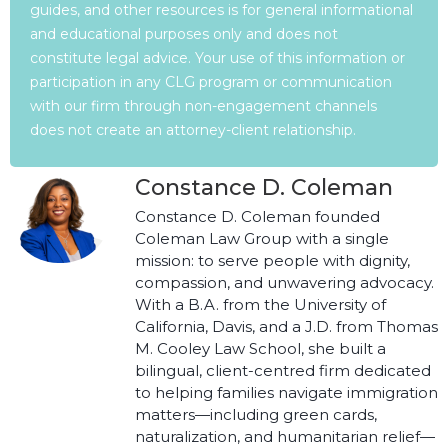
guides, and other resources is for general informational
and educational purposes only and does not
constitute legal advice. Your use of this information or
participation in any CLG program or communication
with our firm through non-engagement channels
does not create an attorney-client relationship.
Constance D. Coleman
Constance D. Coleman founded
Coleman Law Group with a single
mission: to serve people with dignity,
compassion, and unwavering advocacy.
With a B.A. from the University of
California, Davis, and a J.D. from Thomas
M. Cooley Law School, she built a
bilingual, client-centred firm dedicated
to helping families navigate immigration
matters—including green cards,
naturalization, and humanitarian relief—