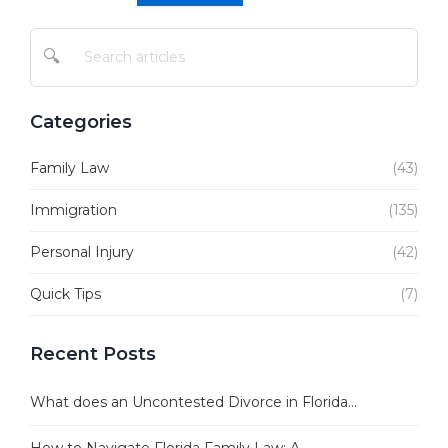
🔍
Categories
Family Law
(43)
Immigration
(135)
Personal Injury
(42)
Quick Tips
(7)
Recent Posts
What does an Uncontested Divorce in Florida...