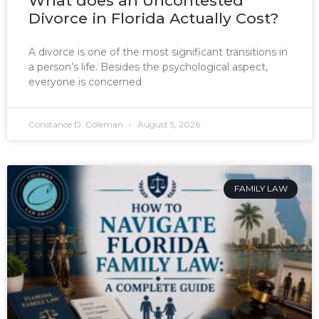
What does an Uncontested
Divorce in Florida Actually Cost?
A divorce is one of the most significant transitions in
a person’s life. Besides the psychological aspect,
everyone is concerned
Constance D. Coleman
August 5, 2026
FAMILY LAW