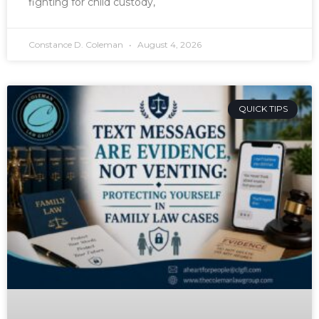
fighting for child custody,
Constance D. Coleman
August 4, 2026
QUICK TIPS