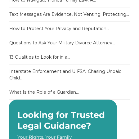
How to Navigate Florida Family Law: A...
Text Messages Are Evidence, Not Venting: Protecting...
How to Protect Your Privacy and Reputation...
Questions to Ask Your Military Divorce Attorney...
13 Qualities to Look for in a...
Interstate Enforcement and UIFSA: Chasing Unpaid
Child...
What Is the Role of a Guardian...