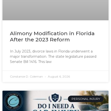
Alimony Modification in Florida
After the 2023 Reform
In July 2023, divorce laws in Florida underwent a
major transformation. The state legislature passed
Senate Bill 1416. This law
Constance D. Coleman
August 6, 2026
PERSONAL INJURY