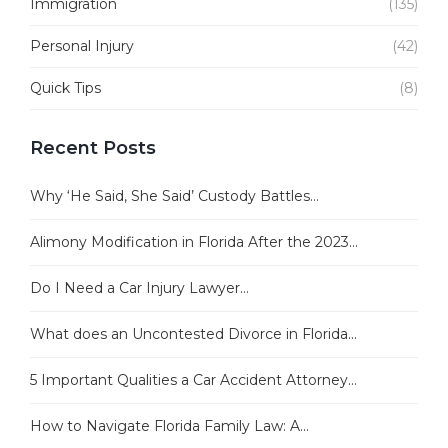
Immigration
(135)
Personal Injury
(42)
Quick Tips
(8)
Recent Posts
Why ‘He Said, She Said’ Custody Battles...
Alimony Modification in Florida After the 2023...
Do I Need a Car Injury Lawyer...
What does an Uncontested Divorce in Florida...
5 Important Qualities a Car Accident Attorney...
How to Navigate Florida Family Law: A...