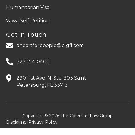
Humanitarian Visa
Vawa Self Petition
Get In Touch
aheartforpeople@clgfl.com
727-214-0400
2901 1st Ave. N. Ste. 303 Saint
Petersburg, FL 33713
Copyright © 2026 The Coleman Law Group
Disclaimer
Privacy Policy