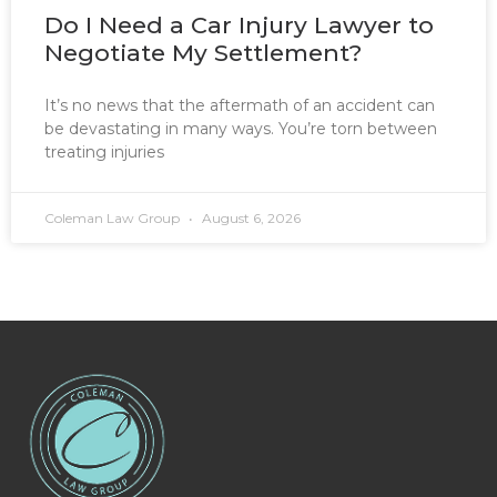
Do I Need a Car Injury Lawyer to
Negotiate My Settlement?
It’s no news that the aftermath of an accident can
be devastating in many ways. You’re torn between
treating injuries
Coleman Law Group
August 6, 2026